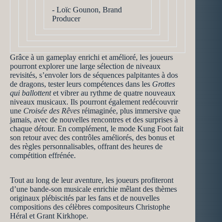
​- Loïc Gounon, Brand
Producer
Grâce à un gameplay enrichi et amélioré, les joueurs
pourront explorer une large sélection de niveaux
revisités, s’envoler lors de séquences palpitantes à dos
de dragons, tester leurs compétences dans les
Grottes
qui ballottent
et vibrer au rythme de quatre nouveaux
niveaux musicaux. Ils pourront également redécouvrir
une
Croisée des Rêves
réimaginée, plus immersive que
jamais, avec de nouvelles rencontres et des surprises à
chaque détour. En complément, le mode Kung Foot fait
son retour avec des contrôles améliorés, des bonus et
des règles personnalisables, offrant des heures de
compétition effrénée.
Tout au long de leur aventure, les joueurs profiteront
d’une bande-son musicale enrichie mêlant des thèmes
originaux plébiscités par les fans et de nouvelles
compositions des célèbres compositeurs Christophe
Héral et Grant Kirkhope.