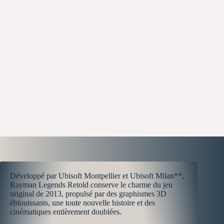
Développé par Ubisoft Montpellier et Ubisoft Milan**,
Rayman Legends Retold conserve le charme du jeu
original de 2013, propulsé par des graphismes 3D
éblouissants, une toute nouvelle histoire et des
cinématiques entièrement doublées.