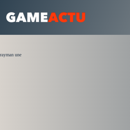
Passer
au
contenu
rayman une