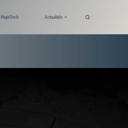
s HighTech
Actualités