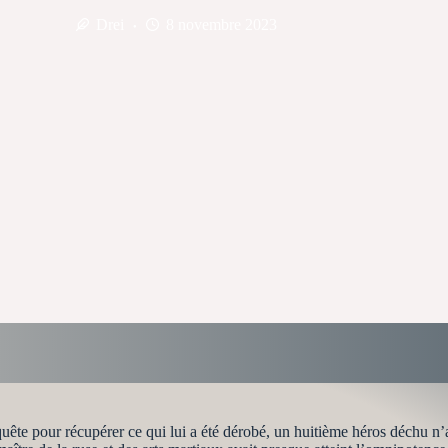
Drei
8 novembre 2023
uête pour récupérer ce qui lui a été dérobé, un huitième héros déchu n’a