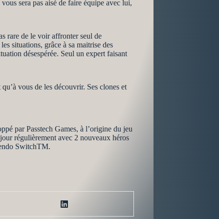
 vous sera pas aisé de faire équipe avec lui,
s rare de le voir affronter seul de
les situations, grâce à sa maitrise des
ituation désespérée. Seul un expert faisant
t qu’à vous de les découvrir. Ses clones et
oppé par Passtech Games, à l’origine du jeu
 jour régulièrement avec 2 nouveaux héros
ntendo SwitchTM.