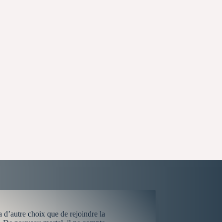
 d’autre choix que de rejoindre la