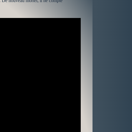
e. De nouveau mortel, il ne compte