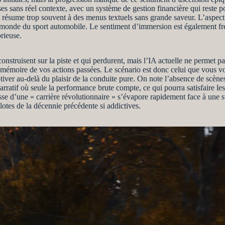
s sans réel contexte, avec un système de gestion financière qui reste pou
se résume trop souvent à des menus textuels sans grande saveur. L’aspect
onde du sport automobile. Le sentiment d’immersion est également frein
rieuse.
onstruisent sur la piste et qui perdurent, mais l’IA actuelle ne permet pa
 mémoire de vos actions passées. Le scénario est donc celui que vous v
otiver au-delà du plaisir de la conduite pure. On note l’absence de scèn
atif où seule la performance brute compte, ce qui pourra satisfaire les 
sse d’une « carrière révolutionnaire » s’évapore rapidement face à une s
lotes de la décennie précédente si addictives.