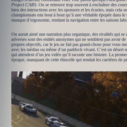
Project CARS
. On se retrouve trop souvent à enchaîner des course
bien des interactions avec les sponsors et les écuries, mais cela 
championnats mis bout à bout qu’à une véritable épopée dans le m
manque d’ergonomie, rendant la navigation entre les saisons labo
On aurait aimé une narration plus organique, des rivalités qui se c
adverses sont des entités anonymes qui ne semblent pas avoir de
propres objectifs, car le jeu ne fait pas grand-chose pour vous m
avec les médias ou même d’un paddock vivant. C’est un désert narr
qui attendent d’un jeu vidéo qu’il raconte une histoire. La prome
époque, manquant de cette étincelle qui rendait les carrières de pi