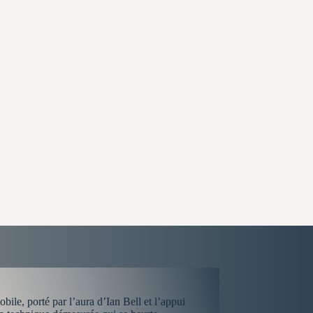
le, porté par l’aura d’Ian Bell et l’appui