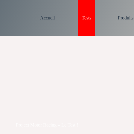
Accueil
Tests
Produit
Project Motor Racing – Le Test !