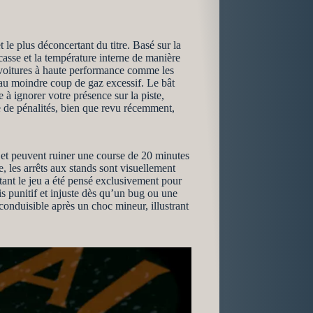
 le plus déconcertant du titre. Basé sur la
asse et la température interne de manière
s voitures à haute performance comme les
 au moindre coup de gaz excessif. Le bât
 à ignorer votre présence sur la piste,
e de pénalités, bien que revu récemment,
ts et peuvent ruiner une course de 20 minutes
 les arrêts aux stands sont visuellement
 tant le jeu a été pensé exclusivement pour
s punitif et injuste dès qu’un bug ou une
nconduisible après un choc mineur, illustrant