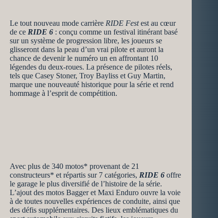
Le tout nouveau mode carrière
RIDE Fest
est au cœur
de ce
RIDE 6
: conçu comme un festival itinérant basé
sur un système de progression libre, les joueurs se
glisseront dans la peau d’un vrai pilote et auront la
chance de devenir le numéro un en affrontant 10
légendes du deux-roues. La présence de pilotes réels,
tels que Casey Stoner, Troy Bayliss et Guy Martin,
marque une nouveauté historique pour la série et rend
hommage à l’esprit de compétition.
Avec plus de 340 motos* provenant de 21
constructeurs* et répartis sur 7 catégories,
RIDE 6
offre
le garage le plus diversifié de l’histoire de la série.
L’ajout des motos Bagger et Maxi Enduro ouvre la voie
à de toutes nouvelles expériences de conduite, ainsi que
des défis supplémentaires. Des lieux emblématiques du