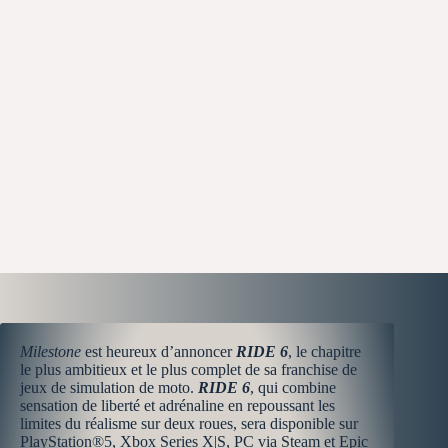
Milestone
est heureux d’annoncer
RIDE 6
, le chapitre
le plus ambitieux et le plus complet de sa franchise de
jeux de simulation de moto.
RIDE 6
, qui combine
sensation de liberté et adrénaline en repoussant les
limites du réalisme sur deux roues, sera disponible sur
PlayStation®5, Xbox Series X|S, PC via Steam et Epic