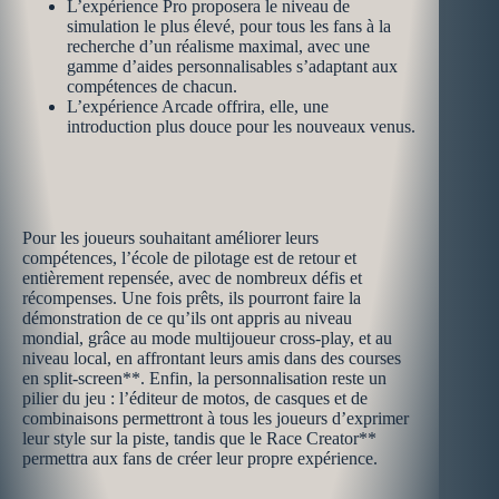
L’expérience Pro proposera le niveau de
simulation le plus élevé, pour tous les fans à la
recherche d’un réalisme maximal, avec une
gamme d’aides personnalisables s’adaptant aux
compétences de chacun.
L’expérience Arcade offrira, elle, une
introduction plus douce pour les nouveaux venus.
Pour les joueurs souhaitant améliorer leurs
compétences, l’école de pilotage est de retour et
entièrement repensée, avec de nombreux défis et
récompenses. Une fois prêts, ils pourront faire la
démonstration de ce qu’ils ont appris au niveau
mondial, grâce au mode multijoueur cross-play, et au
niveau local, en affrontant leurs amis dans des courses
en split-screen**. Enfin, la personnalisation reste un
pilier du jeu : l’éditeur de motos, de casques et de
combinaisons permettront à tous les joueurs d’exprimer
leur style sur la piste, tandis que le Race Creator**
permettra aux fans de créer leur propre expérience.