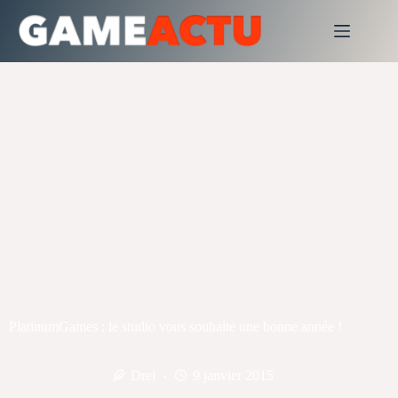
Passer
au
contenu
PlatinumGames : le studio vous souhaite une bonne année !
Drei
9 janvier 2015