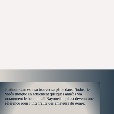
PlatinumGames a su trouver sa place dans l’industrie
vidéo ludique en seulement quelques années via
notamment le beat’em all Bayonetta qui est devenu une
référence pour l’intégralité des amateurs du genre.