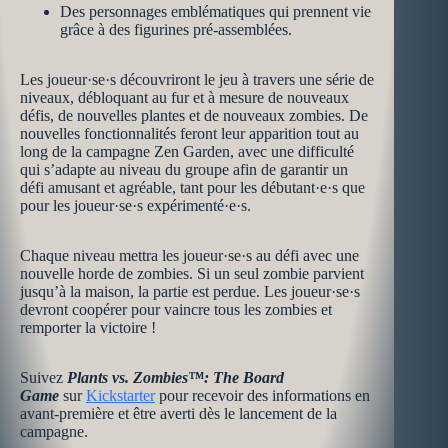
Des personnages emblématiques qui prennent vie
grâce à des figurines pré-assemblées.
Les joueur·se·s découvriront le jeu à travers une série de
niveaux, débloquant au fur et à mesure de nouveaux
défis, de nouvelles plantes et de nouveaux zombies. De
nouvelles fonctionnalités feront leur apparition tout au
long de la campagne Zen Garden, avec une difficulté
qui s’adapte au niveau du groupe afin de garantir un
défi amusant et agréable, tant pour les débutant·e·s que
pour les joueur·se·s expérimenté·e·s.
Chaque niveau mettra les joueur·se·s au défi avec une
nouvelle horde de zombies. Si un seul zombie parvient
jusqu’à la maison, la partie est perdue. Les joueur·se·s
devront coopérer pour vaincre tous les zombies et
remporter la victoire !
Suivez
Plants vs. Zombies™: The Board
Game
sur
Kickstarter
pour recevoir des informations en
avant-première et être averti dès le lancement de la
campagne.