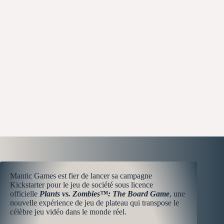
Mantic Games est fier de lancer sa campagne
Kickstarter pour le jeu de société sous licence
officielle
Plants vs. Zombies™: The Board Game
, une
nouvelle expérience de jeu de plateau qui transpose le
célèbre jeu vidéo dans le monde réel.