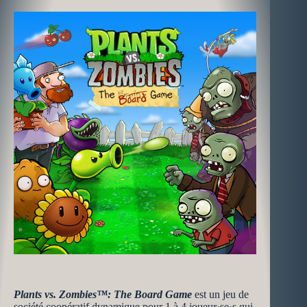
Plants vs. Zombies™: The Board Game
est un jeu de
société coopératif dynamique pour 1 à 4 joueur·se·s qui