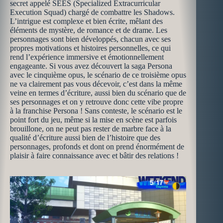
secret appelé SEES (Specialized Extracurricular
Execution Squad) chargé de combattre les Shadows.
L’intrigue est complexe et bien écrite, mêlant des
éléments de mystère, de romance et de drame. Les
personnages sont bien développés, chacun avec ses
propres motivations et histoires personnelles, ce qui
rend l’expérience immersive et émotionnellement
engageante. Si vous avez découvert la saga Persona
avec le cinquième opus, le scénario de ce troisième opus
ne va clairement pas vous décevoir, c’est dans la même
veine en termes d’écriture, aussi bien du scénario que de
ses personnages et on y retrouve donc cette vibe propre
à la franchise Persona ! Sans conteste, le scénario est le
point fort du jeu, même si la mise en scène est parfois
brouillone, on ne peut pas rester de marbre face à la
qualité d’écriture aussi bien de l’histoire que des
personnages, profonds et dont on prend énormément de
plaisir à faire connaissance avec et bâtir des relations !