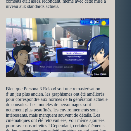
combats était assez redondant, même avec cette mise à
niveau aux standards actuels.
Bien que Persona 3 Reload soit une remasterisation
d’un jeu plus ancien, les graphismes ont été améliorés
pour correspondre aux normes de la génération actuelle
de consoles. Les modèles de personnages sont
nettement plus peaufinés, les environnements sont
intéressants, mais manquent souvent de détails. Les
cinématiques ont été retravaillées, voir même ajoutées
pour ravir nos mirettes ! Cependant, certains éléments
du jeu conservent leur esthétique rétro, ce qui peut être