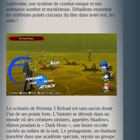
captivante, son système de combat unique et son
ambiance sombre et mystérieuse. Détaillons ensemble
les différents points cruciaux du titre dans notre test, les
amis !
Le scénario de Persona 3 Reload est sans aucun doute
l’un de ses points forts. L’histoire se déroule dans un
monde où des créatures sinistres, appelées Shadows,
rôdent pendant la « Dark Hour », une heure occulte
cachée au milieu de la nuit. Le protagoniste, un étudiant
transféré dans une académie spéciale, rejoint un groupe