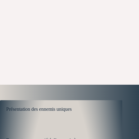
Présentation des ennemis uniques