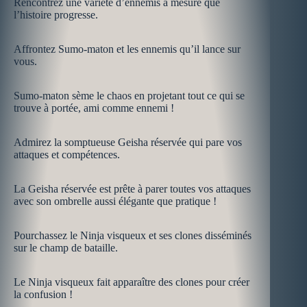
Rencontrez une variété d’ennemis à mesure que
l’histoire progresse.
Affrontez Sumo-maton et les ennemis qu’il lance sur
vous.
Sumo-maton sème le chaos en projetant tout ce qui se
trouve à portée, ami comme ennemi !
Admirez la somptueuse Geisha réservée qui pare vos
attaques et compétences.
La Geisha réservée est prête à parer toutes vos attaques
avec son ombrelle aussi élégante que pratique !
Pourchassez le Ninja visqueux et ses clones disséminés
sur le champ de bataille.
Le Ninja visqueux fait apparaître des clones pour créer
la confusion !