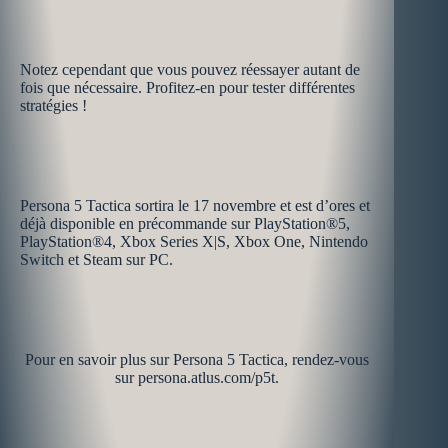
Notez cependant que vous pouvez réessayer autant de
fois que nécessaire. Profitez-en pour tester différentes
stratégies !
Persona 5 Tactica sortira le 17 novembre et est d’ores et
déjà disponible en précommande sur PlayStation®5,
PlayStation®4, Xbox Series X|S, Xbox One, Nintendo
Switch et Steam sur PC.
Pour en savoir plus sur Persona 5 Tactica, rendez-vous
sur persona.atlus.com/p5t.