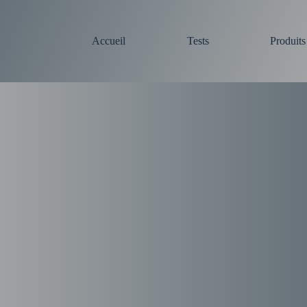
Accueil
Tests
Produit