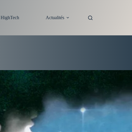
s HighTech
Actualités