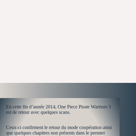
En cette fin d’année 2014, One Piece Pirate Warriors 3
est de retour avec quelques scans.
Ceux-ci confirment le retour du mode coopération ainsi
que quelques chapitres non présents dans le premier