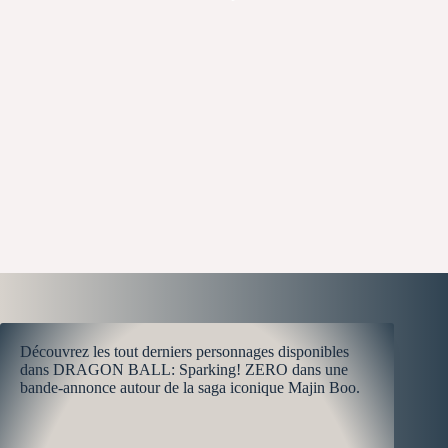
Découvrez les tout derniers personnages disponibles
dans DRAGON BALL: Sparking! ZERO dans une
bande-annonce autour de la saga iconique Majin Boo.