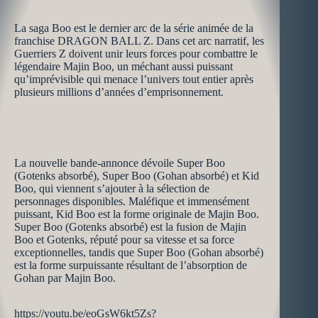
La saga Boo est le dernier arc de la série animée de la
franchise DRAGON BALL Z. Dans cet arc narratif, les
Guerriers Z doivent unir leurs forces pour combattre le
légendaire Majin Boo, un méchant aussi puissant
qu’imprévisible qui menace l’univers tout entier après
plusieurs millions d’années d’emprisonnement.
La nouvelle bande-annonce dévoile Super Boo
(Gotenks absorbé), Super Boo (Gohan absorbé) et Kid
Boo, qui viennent s’ajouter à la sélection de
personnages disponibles. Maléfique et immensément
puissant, Kid Boo est la forme originale de Majin Boo.
Super Boo (Gotenks absorbé) est la fusion de Majin
Boo et Gotenks, réputé pour sa vitesse et sa force
exceptionnelles, tandis que Super Boo (Gohan absorbé)
est la forme surpuissante résultant de l’absorption de
Gohan par Majin Boo.
https://youtu.be/eoGsW6kt5Zs?