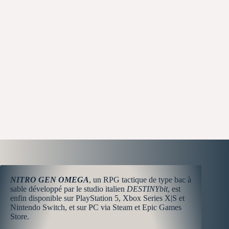
NITRO GEN OMEGA
, un RPG tactique de type bac à
sable développé par le studio italien
DESTINYbit
, est
enfin disponible sur PlayStation 5, Xbox Series X|S et
Nintendo Switch, et sur PC via Steam et Epic Games
Store.