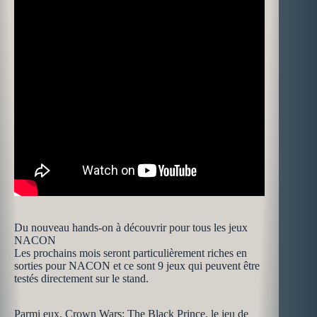
Du nouveau hands-on à découvrir pour tous les jeux
NACON
Les prochains mois seront particulièrement riches en
sorties pour NACON et ce sont 9 jeux qui peuvent être
testés directement sur le stand.
Parmi eux, Crown Wars: The Black Prince, le jeu de