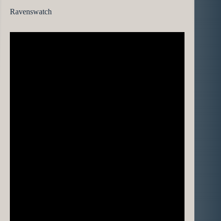
Ravenswatch