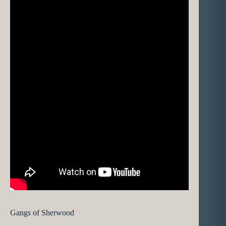
Gangs of Sherwood