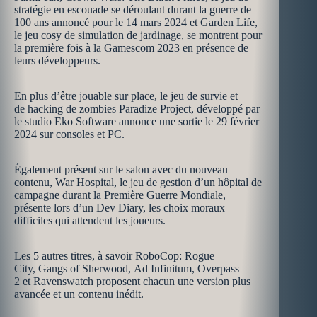
stratégie en escouade se déroulant durant la guerre de
100 ans annoncé pour le 14 mars 2024 et Garden Life,
le jeu cosy de simulation de jardinage, se montrent pour
la première fois à la Gamescom 2023 en présence de
leurs développeurs.
En plus d’être jouable sur place, le jeu de survie et
de hacking de zombies Paradize Project, développé par
le studio Eko Software annonce une sortie le 29 février
2024 sur consoles et PC.
Également présent sur le salon avec du nouveau
contenu, War Hospital, le jeu de gestion d’un hôpital de
campagne durant la Première Guerre Mondiale,
présente lors d’un Dev Diary, les choix moraux
difficiles qui attendent les joueurs.
Les 5 autres titres, à savoir RoboCop: Rogue
City, Gangs of Sherwood, Ad Infinitum, Overpass
2 et Ravenswatch proposent chacun une version plus
avancée et un contenu inédit.