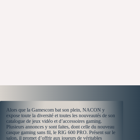
Alors que la Gamescom bat son plein, NACON y
expose toute la diversité et toutes les nouveautés de son
catalogue de jeux vidéo et d’accessoires gaming.
Plusieurs annonces y sont faites, dont celle du nouveau
casque gaming sans fil, le RIG 600 PRO. Présent sur le
salon, il promet d’offrir aux joueurs de véritables