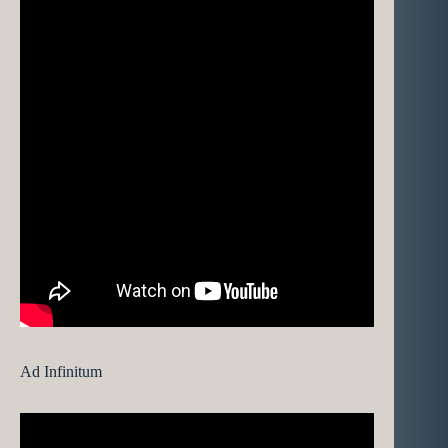
Ad Infinitum