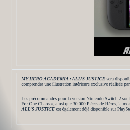
MY HERO ACADEMIA : ALL’S JUSTICE
sera disponib
comprendra une illustration intérieure exclusive réalisée p
Les précommandes pour la version Nintendo Switch 2 sont d
For One Chaos », ainsi que 30 000 Pièces de Héros, la monna
ALL’S JUSTICE
est également déjà disponible sur PlaySt