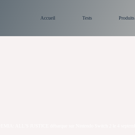
Accueil
Tests
Produit
: ALL’S JUSTICE débarque sur Nintendo Switch 2 le 4 septemb