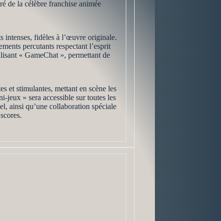
piré de la célèbre franchise animée
 intenses, fidèles à l’œuvre originale.
ments percutants respectant l’esprit
ilisant « GameChat », permettant de
s et stimulantes, mettant en scène les
-jeux » sera accessible sur toutes les
l, ainsi qu’une collaboration spéciale
scores.