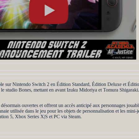
le sur Nintendo Switch 2 en Édition Standard, Édition Deluxe et Éditi
ar le studio Bones, mettant en avant Izuku Midoriya et Tomura Shigaraki
ésormais ouvertes et offrent un accès anticipé aux personnages jouable
ie utilisée dans le jeu pour les objets de personnalisation et les mini-
ation 5, Xbox Series X|S et PC via Steam.