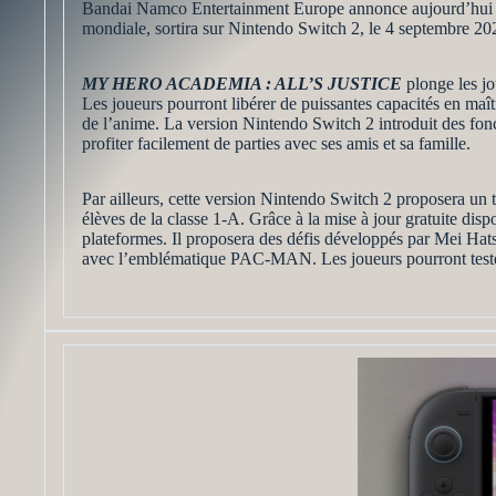
Bandai Namco Entertainment Europe annonce aujourd’hui
mondiale, sortira sur Nintendo Switch 2, le 4 septembre 20
MY HERO ACADEMIA : ALL’S JUSTICE
plonge les jo
Les joueurs pourront libérer de puissantes capacités en maît
de l’anime. La version Nintendo Switch 2 introduit des fon
profiter facilement de parties avec ses amis et sa famille.
Par ailleurs, cette version Nintendo Switch 2 proposera un 
élèves de la classe 1-A. Grâce à la mise à jour gratuite di
plateformes. Il proposera des défis développés par Mei Hats
avec l’emblématique PAC-MAN. Les joueurs pourront tester l