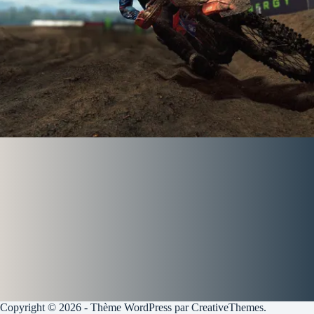
Copyright © 2026 - Thème WordPress par
CreativeThemes
.