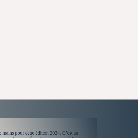
mains pour cette édition 2024. C’est au