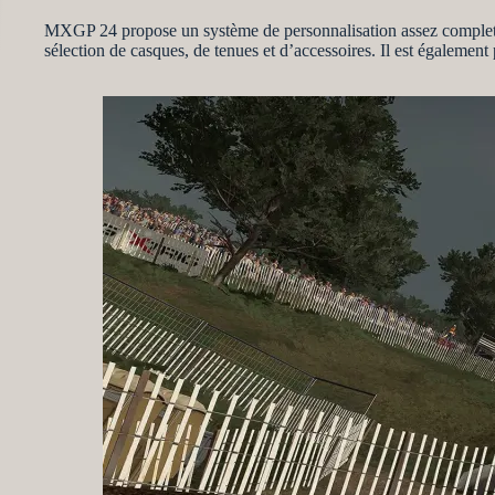
MXGP 24 propose un système de personnalisation assez complet, 
sélection de casques, de tenues et d’accessoires. Il est également 