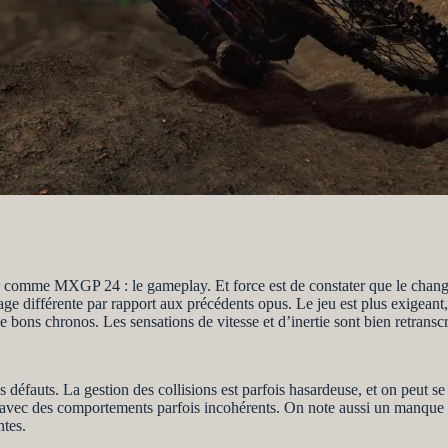
on comme MXGP 24 : le gameplay. Et force est de constater que le change
tage différente par rapport aux précédents opus. Le jeu est plus exigeant
de bons chronos. Les sensations de vitesse et d’inertie sont bien retranscr
éfauts. La gestion des collisions est parfois hasardeuse, et on peut se r
e, avec des comportements parfois incohérents. On note aussi un manque
ntes.