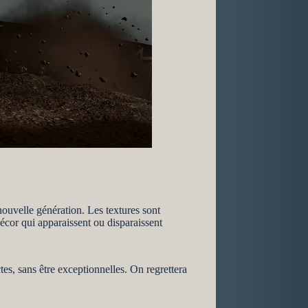
nouvelle génération. Les textures sont
écor qui apparaissent ou disparaissent
es, sans être exceptionnelles. On regrettera