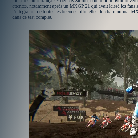
tour du studio français Artefacts Studio, connu pour avoir déve
attentes, notamment après un MXGP 21 qui avait laissé les fans 
l’intégration de toutes les licences officielles du championnat 
dans ce test complet.