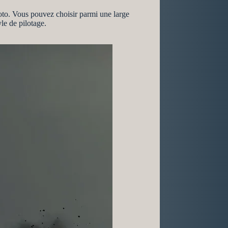
oto. Vous pouvez choisir parmi une large
yle de pilotage.