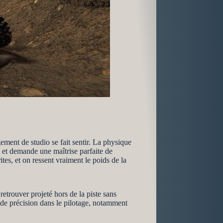
ment de studio se fait sentir. La physique
, et demande une maîtrise parfaite de
ites, et on ressent vraiment le poids de la
etrouver projeté hors de la piste sans
 de précision dans le pilotage, notamment