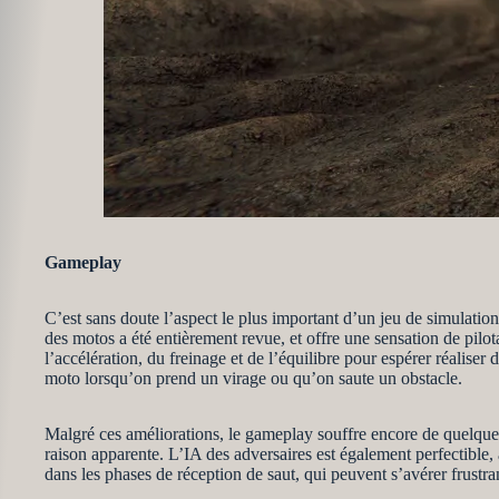
Gameplay
C’est sans doute l’aspect le plus important d’un jeu de simulati
des motos a été entièrement revue, et offre une sensation de pilo
l’accélération, du freinage et de l’équilibre pour espérer réaliser 
moto lorsqu’on prend un virage ou qu’on saute un obstacle.
Malgré ces améliorations, le gameplay souffre encore de quelques d
raison apparente. L’IA des adversaires est également perfectibl
dans les phases de réception de saut, qui peuvent s’avérer frustra