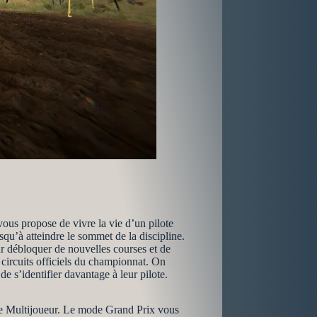
us propose de vivre la vie d’un pilote
squ’à atteindre le sommet de la discipline.
ur débloquer de nouvelles courses et de
circuits officiels du championnat. On
e s’identifier davantage à leur pilote.
e Multijoueur. Le mode Grand Prix vous