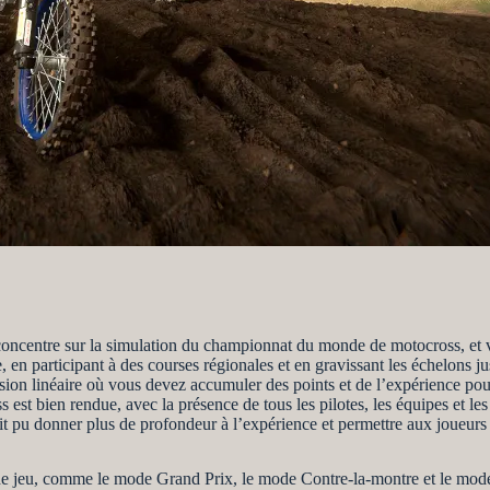
oncentre sur la simulation du championnat du monde de motocross, et vo
en participant à des courses régionales et en gravissant les échelons ju
sion linéaire où vous devez accumuler des points et de l’expérience po
 bien rendue, avec la présence de tous les pilotes, les équipes et les 
it pu donner plus de profondeur à l’expérience et permettre aux joueurs d
e jeu, comme le mode Grand Prix, le mode Contre-la-montre et le mod