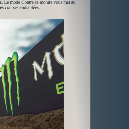
lles. Le mode Contre-la-montre vous met au
des courses endiablées.