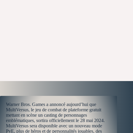
Warner Bros. Games a annoncé aujourd’hui que
MultiVersus, le jeu de combat de plateforme gratuit
mettant en scène un casting de personnages
emblématiques, sortira officiellement le 28 mai 2024.
MultiVersus sera disponible avec un nouveau mode
PvE, plus de héros et de personnalités jouables, des