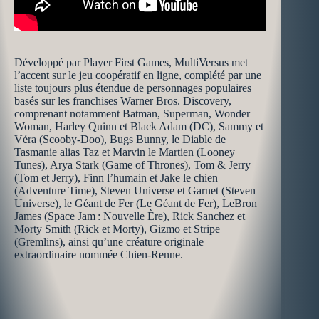
Développé par Player First Games, MultiVersus met
l’accent sur le jeu coopératif en ligne, complété par une
liste toujours plus étendue de personnages populaires
basés sur les franchises Warner Bros. Discovery,
comprenant notamment Batman, Superman, Wonder
Woman, Harley Quinn et Black Adam (DC), Sammy et
Véra (Scooby-Doo), Bugs Bunny, le Diable de
Tasmanie alias Taz et Marvin le Martien (Looney
Tunes), Arya Stark (Game of Thrones), Tom & Jerry
(Tom et Jerry), Finn l’humain et Jake le chien
(Adventure Time), Steven Universe et Garnet (Steven
Universe), le Géant de Fer (Le Géant de Fer), LeBron
James (Space Jam : Nouvelle Ère), Rick Sanchez et
Morty Smith (Rick et Morty), Gizmo et Stripe
(Gremlins), ainsi qu’une créature originale
extraordinaire nommée Chien-Renne.