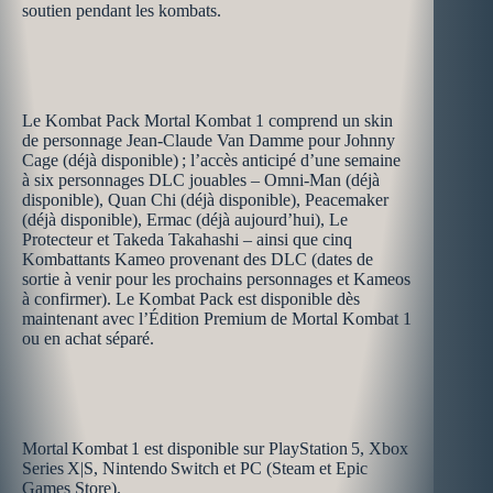
soutien pendant les kombats.
Le Kombat Pack Mortal Kombat 1 comprend un skin
de personnage Jean-Claude Van Damme pour Johnny
Cage (déjà disponible) ; l’accès anticipé d’une semaine
à six personnages DLC jouables – Omni-Man (déjà
disponible), Quan Chi (déjà disponible), Peacemaker
(déjà disponible), Ermac (déjà aujourd’hui), Le
Protecteur et Takeda Takahashi – ainsi que cinq
Kombattants Kameo provenant des DLC (dates de
sortie à venir pour les prochains personnages et Kameos
à confirmer). Le Kombat Pack est disponible dès
maintenant avec l’Édition Premium de Mortal Kombat 1
ou en achat séparé.
Mortal Kombat 1 est disponible sur PlayStation 5, Xbox
Series X|S, Nintendo Switch et PC (Steam et Epic
Games Store).