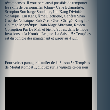
récompenses. Il vous sera aussi possible de remporter
les skins de personnages Johnny Cage Éclairagiste,
Scorpion Surcharge Soudaine, Liu Kang Divinité
Voltaïque, Liu Kang Âme Électrique, Général Shao
Guerrier Voltaïque, Sub-Zero Givre Chargé, Kung Lao
Courage Magnétique, Rain Mage Miroitant, Raiden
Corruption Par Le Mal, et bien d’autres, dans le mode
Invasions et la Kombat League. La Saison 5 : Tempêtes
est disponible dès maintenant et jusqu’au 4 juin.
Pour voir et partager le trailer de la Saison 5 : Tempêtes
de Mortal Kombat 1, cliquez sur la vignette ci-dessous :