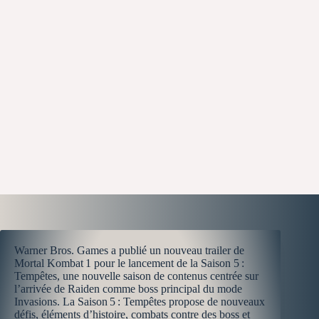
Warner Bros. Games a publié un nouveau trailer de
Mortal Kombat 1 pour le lancement de la Saison 5 :
Tempêtes, une nouvelle saison de contenus centrée sur
l’arrivée de Raiden comme boss principal du mode
Invasions. La Saison 5 : Tempêtes propose de nouveaux
défis, éléments d’histoire, combats contre des boss et