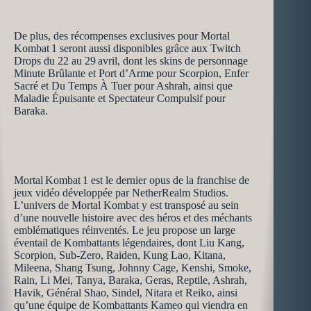
De plus, des récompenses exclusives pour Mortal
Kombat 1 seront aussi disponibles grâce aux Twitch
Drops du 22 au 29 avril, dont les skins de personnage
Minute Brûlante et Port d’Arme pour Scorpion, Enfer
Sacré et Du Temps À Tuer pour Ashrah, ainsi que
Maladie Épuisante et Spectateur Compulsif pour
Baraka.
Mortal Kombat 1 est le dernier opus de la franchise de
jeux vidéo développée par NetherRealm Studios.
L’univers de Mortal Kombat y est transposé au sein
d’une nouvelle histoire avec des héros et des méchants
emblématiques réinventés. Le jeu propose un large
éventail de Kombattants légendaires, dont Liu Kang,
Scorpion, Sub-Zero, Raiden, Kung Lao, Kitana,
Mileena, Shang Tsung, Johnny Cage, Kenshi, Smoke,
Rain, Li Mei, Tanya, Baraka, Geras, Reptile, Ashrah,
Havik, Général Shao, Sindel, Nitara et Reiko, ainsi
qu’une équipe de Kombattants Kameo qui viendra en