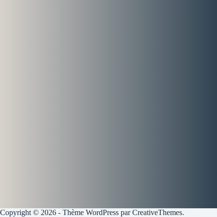
Copyright © 2026 - Thème WordPress par
CreativeThemes
.