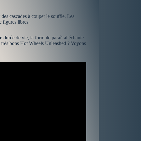
des cascades à couper le souffle. Les
 figures libres.
durée de vie, la formule paraît alléchante
 des très bons Hot Wheels Unleashed ? Voyons