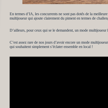
En termes d’IA, les concurrents ne sont pas dotés de la meilleure
multijoueur qui ajoute clairement du piment en termes de challeng
D’ailleurs, pour ceux qui se le demandent, un mode multijoueur lo
C’est assez rare de nos jours d’avoir encore un mode multijoueur à
qui souhaitent simplement s’éclater ensemble en local !