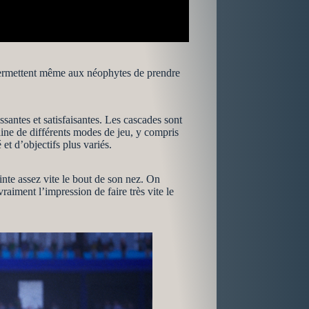
i permettent même aux néophytes de prendre
antes et satisfaisantes. Les cascades sont
zaine de différents modes de jeu, y compris
 et d’objectifs plus variés.
inte assez vite le bout de son nez. On
raiment l’impression de faire très vite le