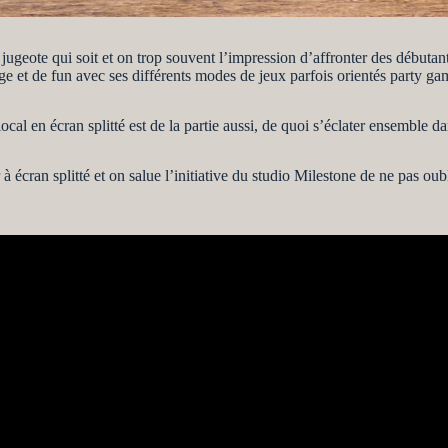
 jugeote qui soit et on trop souvent l’impression d’affronter des débuta
e et de fun avec ses différents modes de jeux parfois orientés party ga
cal en écran splitté est de la partie aussi, de quoi s’éclater ensemble 
 écran splitté et on salue l’initiative du studio Milestone de ne pas oub