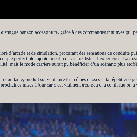
se distingue par son accessibilité, grâce à des commandes intuitives qu
d’arcade et de simulation, procurant des sensations de conduite puiss
 bien que perfectible, ajoute une dimension réaliste à l’expérience. La di
lité, mais le mode carrière aurait pu bénéficier d’un scénario plus étoffé
t redondante, on doit souvent faire les mêmes choses et la répétitivité po
prochaines mises à jour car c’est vraiment trop peu et à ce niveau on a v