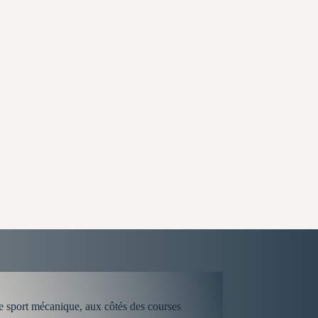
e sport mécanique, aux côtés des courses