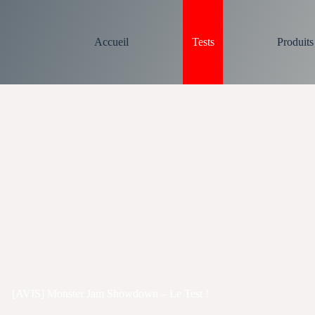
Accueil
Tests
Produit
[AVIS] Monster Jam Showdown – Le Test !