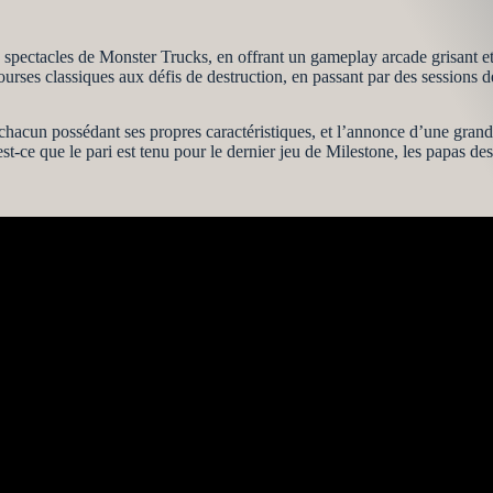
ctacles de Monster Trucks, en offrant un gameplay arcade grisant et 
urses classiques aux défis de destruction, en passant par des sessions de
acun possédant ses propres caractéristiques, et l’annonce d’une grande 
est-ce que le pari est tenu pour le dernier jeu de Milestone, les papas