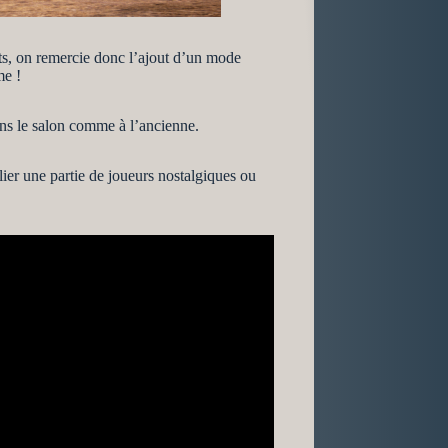
nts, on remercie donc l’ajout d’un mode
me !
dans le salon comme à l’ancienne.
lier une partie de joueurs nostalgiques ou