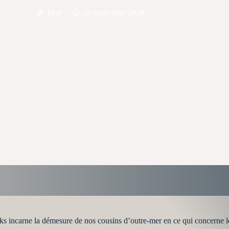
Drei
18 septembre 2024
s incarne la démesure de nos cousins d’outre-mer en ce qui concerne l