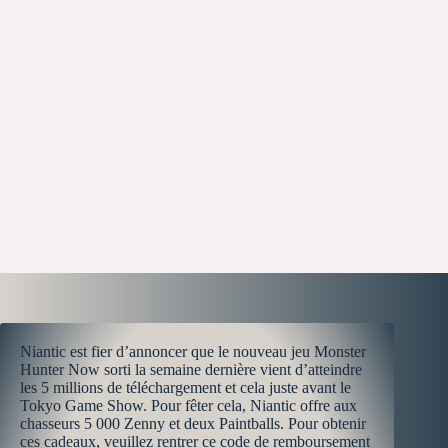
Niantic est fier d’annoncer que le nouveau jeu Monster
Hunter Now sorti la semaine dernière vient d’atteindre
les 5 millions de téléchargement et cela juste avant le
Tokyo Game Show. Pour fêter cela, Niantic offre aux
chasseurs 5 000 Zenny et deux Paintballs. Pour obtenir
ces cadeaux, veuillez rentrer ce code de remboursement