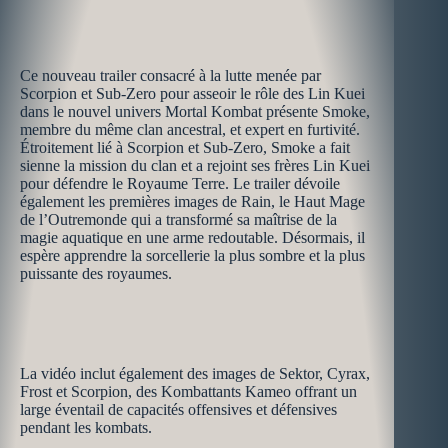
Ce nouveau trailer consacré à la lutte menée par
Scorpion et Sub-Zero pour asseoir le rôle des Lin Kuei
dans le nouvel univers Mortal Kombat présente Smoke,
membre du même clan ancestral, et expert en furtivité.
Étroitement lié à Scorpion et Sub-Zero, Smoke a fait
sienne la mission du clan et a rejoint ses frères Lin Kuei
pour défendre le Royaume Terre. Le trailer dévoile
également les premières images de Rain, le Haut Mage
de l’Outremonde qui a transformé sa maîtrise de la
magie aquatique en une arme redoutable. Désormais, il
espère apprendre la sorcellerie la plus sombre et la plus
puissante des royaumes.
La vidéo inclut également des images de Sektor, Cyrax,
Frost et Scorpion, des Kombattants Kameo offrant un
large éventail de capacités offensives et défensives
pendant les kombats.