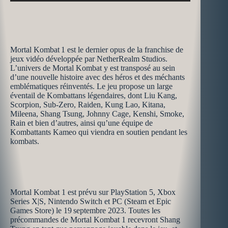
Mortal Kombat 1 est le dernier opus de la franchise de
jeux vidéo développée par NetherRealm Studios.
L’univers de Mortal Kombat y est transposé au sein
d’une nouvelle histoire avec des héros et des méchants
emblématiques réinventés. Le jeu propose un large
éventail de Kombattans légendaires, dont Liu Kang,
Scorpion, Sub-Zero, Raiden, Kung Lao, Kitana,
Mileena, Shang Tsung, Johnny Cage, Kenshi, Smoke,
Rain et bien d’autres, ainsi qu’une équipe de
Kombattants Kameo qui viendra en soutien pendant les
kombats.
Mortal Kombat 1 est prévu sur PlayStation 5, Xbox
Series X|S, Nintendo Switch et PC (Steam et Epic
Games Store) le 19 septembre 2023. Toutes les
précommandes de Mortal Kombat 1 recevront Shang