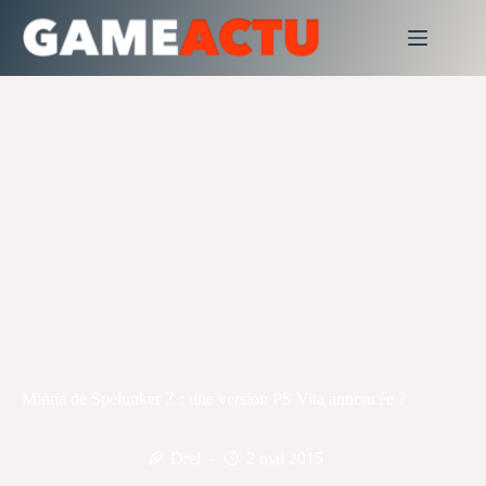
Passer
au
contenu
Minna de Spelunker Z : une version PS Vita annoncée ?
Drei
2 mai 2015