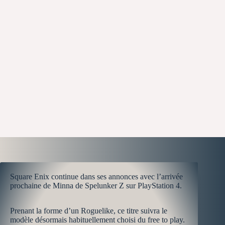
Square Enix continue dans ses annonces avec l’arrivée
prochaine de Minna de Spelunker Z sur PlayStation 4.
Prenant la forme d’un Roguelike, ce titre suivra le
modèle désormais habituellement choisi du free to play.