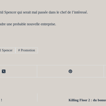
il Spencer qui serait mal passée dans le chef de l’intéressé.
indre une probable nouvelle entreprise.
l Spencer
#
Promotion
 !
Killing Floor 2 : du bonus