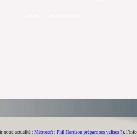
Drei
19 avril 2015
 notre actualité :
Microsoft : Phil Harrison prépare ses valises ?
), l’inf