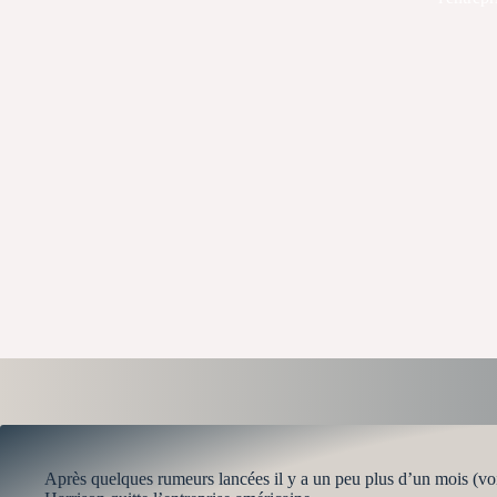
Après quelques rumeurs lancées il y a un peu plus d’un mois (voir