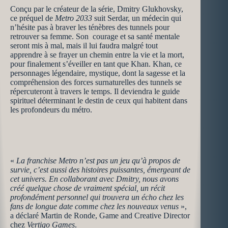
Conçu par le créateur de la série, Dmitry Glukhovsky,
ce préquel de
Metro 2033
suit Serdar, un médecin qui
n’hésite pas à braver les ténèbres des tunnels pour
retrouver sa femme. Son courage et sa santé mentale
seront mis à mal, mais il lui faudra malgré tout
apprendre à se frayer un chemin entre la vie et la mort,
pour finalement s’éveiller en tant que Khan. Khan, ce
personnages légendaire, mystique, dont la sagesse et la
compréhension des forces surnaturelles des tunnels se
répercuteront à travers le temps. Il deviendra le guide
spirituel déterminant le destin de ceux qui habitent dans
les profondeurs du métro.
«
La franchise Metro n’est pas un jeu qu’à propos de
survie, c’est aussi des histoires puissantes, émergeant de
cet univers. En collaborant avec Dmitry, nous avons
créé quelque chose de vraiment spécial, un récit
profondément personnel qui trouvera un écho chez les
fans de longue date comme chez les nouveaux venus
»,
a déclaré Martin de Ronde, Game and Creative Director
chez
Vertigo Games
.