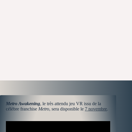
Metro Awakening
, le très attendu jeu VR issu de la
célèbre franchise
Metro
, sera disponible le
7 novembre
.