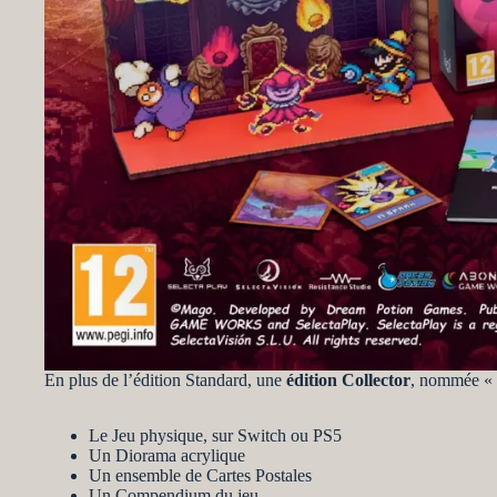
En plus de l’édition Standard, une
édition Collector
, nommée « 
Le Jeu physique, sur Switch ou PS5
Un Diorama acrylique
Un ensemble de Cartes Postales
Un Compendium du jeu