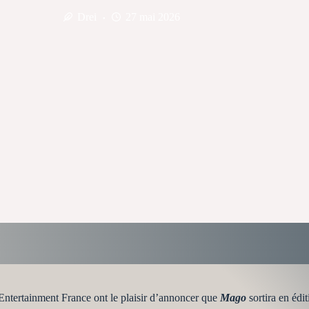
Drei
27 mai 2026
tertainment France ont le plaisir d’annoncer que
Mago
sortira en éd