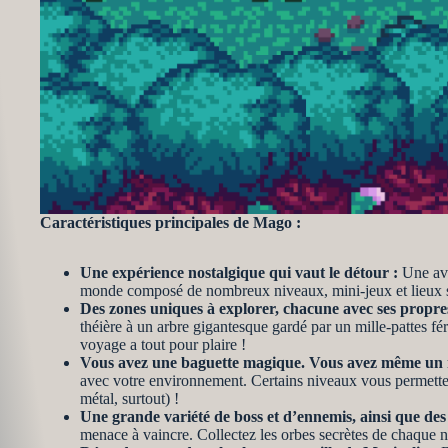
Caractéristiques principales de Mago :
Une expérience nostalgique qui vaut le détour :
Une ave
monde composé de nombreux niveaux, mini-jeux et lieux s
Des zones uniques à explorer, chacune avec ses propr
théière à un arbre gigantesque gardé par un mille-pattes fér
voyage a tout pour plaire !
Vous avez une baguette magique. Vous avez même un
avec votre environnement. Certains niveaux vous permetten
métal, surtout) !
Une grande variété de boss et d’ennemis, ainsi que des
menace à vaincre. Collectez les orbes secrètes de chaque n