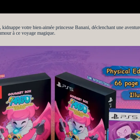
e, kidnappe votre bien-aimée princesse Banani, déclenchant une aventur
’humour à ce voyage magique.