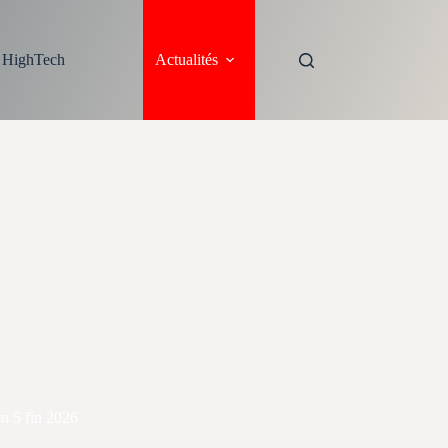
s HighTech
Actualités
n 5 fin 2026