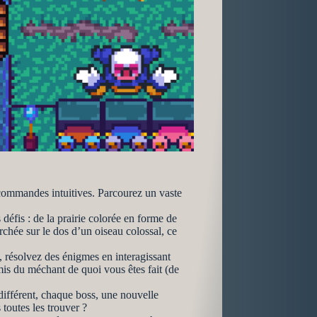
commandes intuitives. Parcourez un vaste
éfis : de la prairie colorée en forme de
rchée sur le dos d’un oiseau colossal, ce
, résolvez des énigmes en interagissant
is du méchant de quoi vous êtes fait (de
ifférent, chaque boss, une nouvelle
toutes les trouver ?