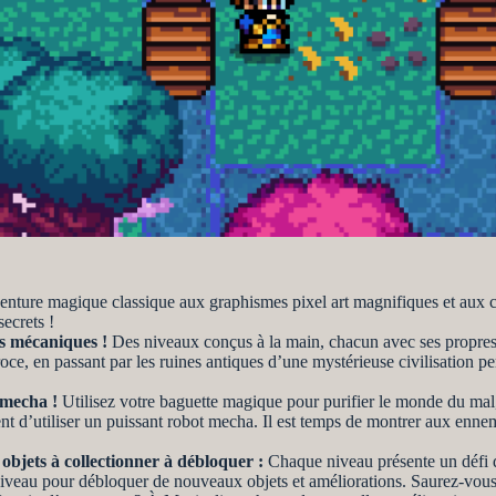
nture magique classique aux graphismes pixel art magnifiques et aux 
ecrets !
es mécaniques !
Des niveaux conçus à la main, chacun avec ses propres d
oce, en passant par les ruines antiques d’une mystérieuse civilisation pe
 mecha !
Utilisez votre baguette magique pour purifier le monde du mal
t d’utiliser un puissant robot mecha. Il est temps de montrer aux ennem
 objets à collectionner à débloquer :
Chaque niveau présente un défi d
iveau pour débloquer de nouveaux objets et améliorations. Saurez-vous 