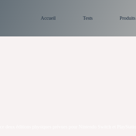
Accueil
Tests
Produit
e deux éditions physiques prévues pour Nintendo Switch et PlayStatio