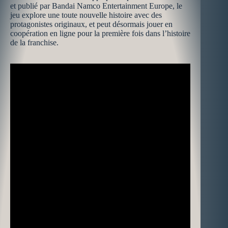
et publié par Bandai Namco Entertainment Europe, le
jeu explore une toute nouvelle histoire avec des
protagonistes originaux, et peut désormais jouer en
coopération en ligne pour la première fois dans l’histoire
de la franchise.