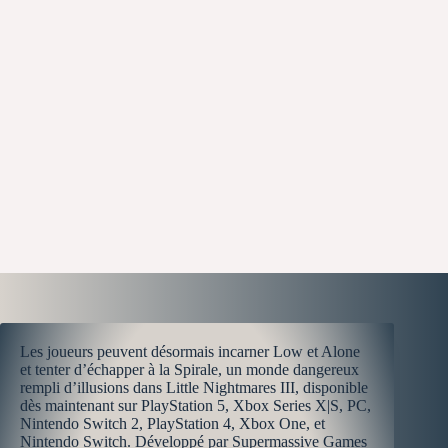
Les joueurs peuvent désormais incarner Low et Alone
et tenter d’échapper à la Spirale, un monde dangereux
rempli d’illusions dans Little Nightmares III, disponible
dès maintenant sur PlayStation 5, Xbox Series X|S, PC,
Nintendo Switch 2, PlayStation 4, Xbox One, et
Nintendo Switch. Développé par Supermassive Games