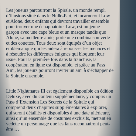
Les joueurs parcourront la Spirale, un monde rempli
d’illusions situé dans le Nulle-Part, et incarneront Low
et Alone, deux enfants qui devront travailler ensemble
pour trouver une échappatoire. Low, est un jeune
garçon avec une cape bleue et un masque tandis que
Alone, sa meilleure amie, porte une combinaison verte
et des couettes. Tous deux sont équipés d’un objet
emblématique qui les aidera à repousser les menaces et
à résoudre les différentes énigmes qui bloquent leur
issue. Pour la première fois dans la franchise, la
coopération en ligne est disponible, et grâce au Pass
Ami, les joueurs pourront inviter un ami à s’échapper de
la Spirale ensemble.
Little Nightmares III est également disponible en édition
Deluxe, avec du contenu supplémentaire, y compris un
Pass d’Extension Les Secrets de la Spirale qui
comprend deux chapitres supplémentaires à explorer,
qui seront détaillés et disponibles à une date ultérieure,
ainsi qu’un ensemble de costumes exclusifs, mettant en
vedette un personnage que les fans reconnaîtront peut-
être …