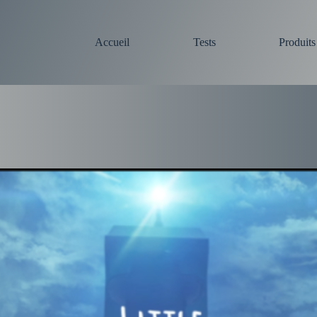
Accueil
Tests
Produit