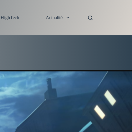
s HighTech
Actualités