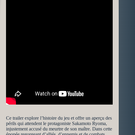
Ce trailer explore l’histoire du jeu et offre un aperçu des
périls qui attendent le protagoniste Sakamoto Ryoma,
injustement accusé du meurtre de son maître. Dans cette
épopée regorgeant d’alliés, d’ennemis et de combats