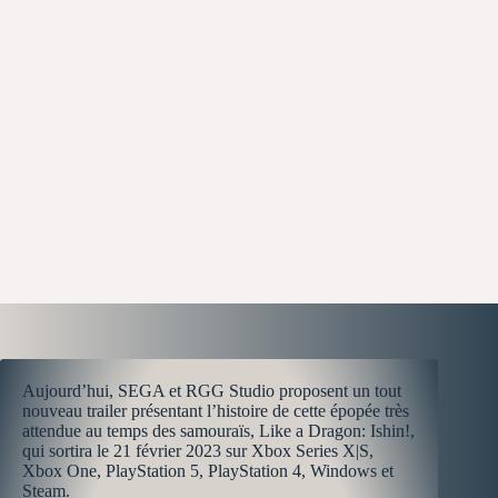
Aujourd’hui, SEGA et RGG Studio proposent un tout
nouveau trailer présentant l’histoire de cette épopée très
attendue au temps des samouraïs, Like a Dragon: Ishin!,
qui sortira le 21 février 2023 sur Xbox Series X|S,
Xbox One, PlayStation 5, PlayStation 4, Windows et
Steam.