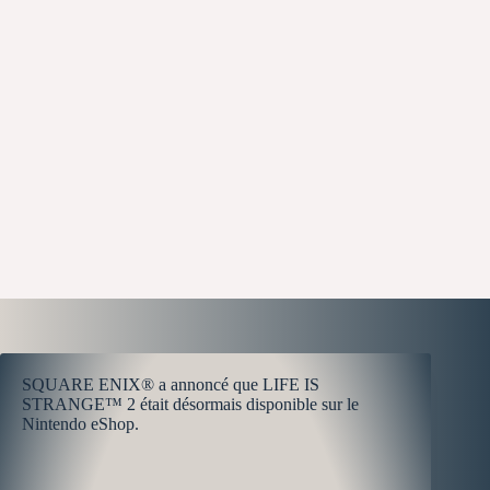
SQUARE ENIX® a annoncé que LIFE IS
STRANGE™ 2 était désormais disponible sur le
Nintendo eShop.