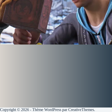
Copyright © 2026 - Thème WordPress par
CreativeThemes
.