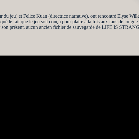
 du jeu) et Felice Kuan (directrice narrative), ont rencontré Elyse Wil
ué le fait que le jeu soit conçu pour plaire à la fois aux fans de longu
ur son présent, aucun ancien fichier de sauvegarde de LIFE IS STRANGE