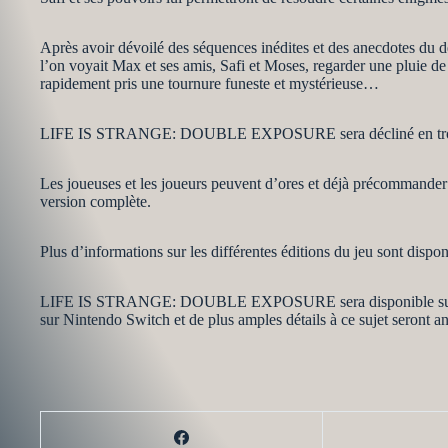
Après avoir dévoilé des séquences inédites et des anecdotes du d
l’on voyait Max et ses amis, Safi et Moses, regarder une pluie d
rapidement pris une tournure funeste et mystérieuse…
LIFE IS STRANGE: DOUBLE EXPOSURE sera décliné en trois édi
Les joueuses et les joueurs peuvent d’ores et déjà précommander l
version complète.
Plus d’informations sur les différentes éditions du jeu sont disponi
LIFE IS STRANGE: DOUBLE EXPOSURE sera disponible sur Xbox
sur Nintendo Switch et de plus amples détails à ce sujet seront a