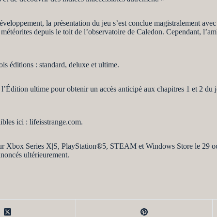
éveloppement, la présentation du jeu s’est conclue magistralement avec
e météorites depuis le toit de l’observatoire de Caledon. Cependant, l’a
tions : standard, deluxe et ultime.
’Édition ultime pour obtenir un accès anticipé aux chapitres 1 et 2 du j
bles ici : lifeisstrange.com.
 Series X|S, PlayStation®5, STEAM et Windows Store le 29 octobr
nnoncés ultérieurement.