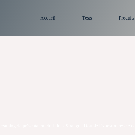
Accueil
Tests
Produit
eaming de présentation de Life is Strange : Double Exposure révèle de