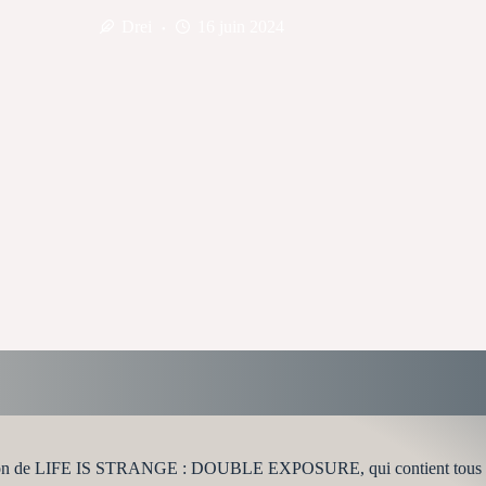
Drei
16 juin 2024
on de LIFE IS STRANGE : DOUBLE EXPOSURE, qui contient tous les d