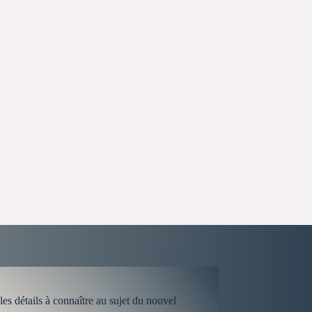
étails à connaître au sujet du nouvel