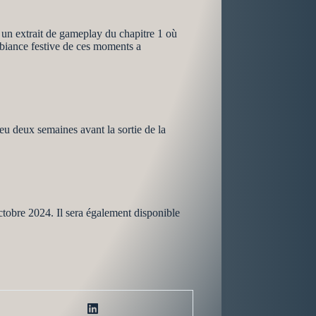
 un extrait de gameplay du chapitre 1 où
mbiance festive de ces moments a
eu deux semaines avant la sortie de la
e 2024. Il sera également disponible