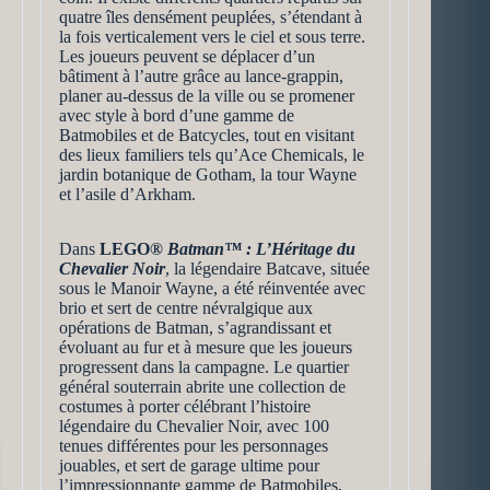
quatre îles densément peuplées, s’étendant à
la fois verticalement vers le ciel et sous terre.
Les joueurs peuvent se déplacer d’un
bâtiment à l’autre grâce au lance-grappin,
planer au-dessus de la ville ou se promener
avec style à bord d’une gamme de
Batmobiles et de Batcycles, tout en visitant
des lieux familiers tels qu’Ace Chemicals, le
jardin botanique de Gotham, la tour Wayne
et l’asile d’Arkham.
Dans
LEGO®
Batman™ : L’Héritage du
Chevalier Noir
, la légendaire Batcave, située
sous le Manoir Wayne, a été réinventée avec
brio et sert de centre névralgique aux
opérations de Batman, s’agrandissant et
évoluant au fur et à mesure que les joueurs
progressent dans la campagne. Le quartier
général souterrain abrite une collection de
costumes à porter célébrant l’histoire
légendaire du Chevalier Noir, avec 100
tenues différentes pour les personnages
jouables, et sert de garage ultime pour
l’impressionnante gamme de Batmobiles,