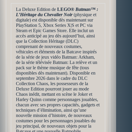
La Deluxe Edition de
LEGO®
Batman™ :
L’Héritage du Chevalier Noir
(physique et
digitale) est disponible dès maintenant sur
PlayStation 5, Xbox Series X|S et PC via
Steam et Epic Games Store. Elle inclut un
accès anticipé au jeu dès aujourd’hui, ainsi
que la Collection Héritage (DLC)
comprenant de nouveaux costumes,
véhicules et éléments de la Batcave inspirés
de la série de jeux vidéo Batman: Arkham,
de la série télévisée Batman: La relève et un
pack sur le thème musique de fête (tous
disponibles dès maintenant). Disponible en
septembre 2026 dans le cadre du DLC
Collection Chaos, les possesseurs de la
Deluxe Edition pourront jouer au mode
Chaos inédit, mettant en scène le Joker et
Harley Quinn comme personnages jouables,
chacun avec ses propres capacités, gadgets et
techniques d’élimination, ainsi qu’une
nouvelle mission d’histoire, de nouveaux
costumes pour les personnages jouables du
jeu principal, de nouveaux objets pour la
Batcave et une nouvelle Batmobile.