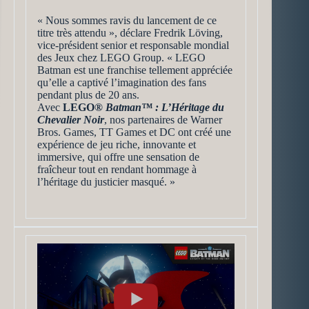
« Nous sommes ravis du lancement de ce
titre très attendu », déclare Fredrik Löving,
vice-président senior et responsable mondial
des Jeux chez LEGO Group. « LEGO
Batman est une franchise tellement appréciée
qu’elle a captivé l’imagination des fans
pendant plus de 20 ans.
Avec
LEGO®
Batman™ : L’Héritage du
Chevalier Noir
, nos partenaires de Warner
Bros. Games, TT Games et DC ont créé une
expérience de jeu riche, innovante et
immersive, qui offre une sensation de
fraîcheur tout en rendant hommage à
l’héritage du justicier masqué. »