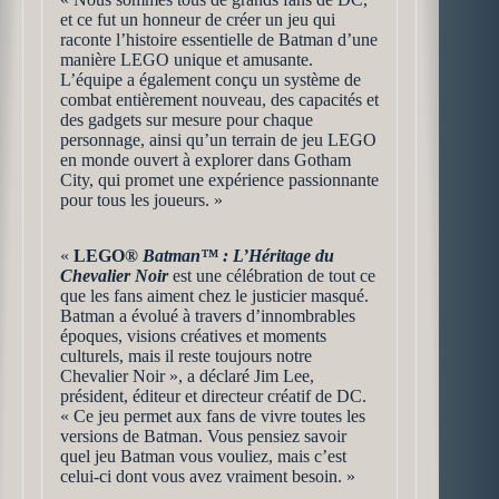
et ce fut un honneur de créer un jeu qui
raconte l’histoire essentielle de Batman d’une
manière LEGO unique et amusante.
L’équipe a également conçu un système de
combat entièrement nouveau, des capacités et
des gadgets sur mesure pour chaque
personnage, ainsi qu’un terrain de jeu LEGO
en monde ouvert à explorer dans Gotham
City, qui promet une expérience passionnante
pour tous les joueurs. »
«
LEGO®
Batman™ : L’Héritage du
Chevalier Noir
est une célébration de tout ce
que les fans aiment chez le justicier masqué.
Batman a évolué à travers d’innombrables
époques, visions créatives et moments
culturels, mais il reste toujours notre
Chevalier Noir », a déclaré Jim Lee,
président, éditeur et directeur créatif de DC.
« Ce jeu permet aux fans de vivre toutes les
versions de Batman. Vous pensiez savoir
quel jeu Batman vous vouliez, mais c’est
celui-ci dont vous avez vraiment besoin. »