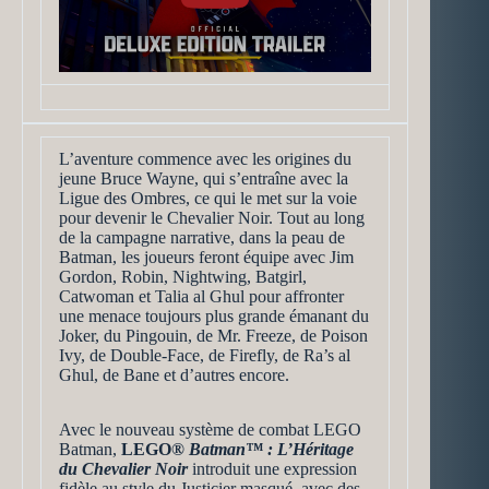
L’aventure commence avec les origines du
jeune Bruce Wayne, qui s’entraîne avec la
Ligue des Ombres, ce qui le met sur la voie
pour devenir le Chevalier Noir. Tout au long
de la campagne narrative, dans la peau de
Batman, les joueurs feront équipe avec Jim
Gordon, Robin, Nightwing, Batgirl,
Catwoman et Talia al Ghul pour affronter
une menace toujours plus grande émanant du
Joker, du Pingouin, de Mr. Freeze, de Poison
Ivy, de Double-Face, de Firefly, de Ra’s al
Ghul, de Bane et d’autres encore.
Avec le nouveau système de combat LEGO
Batman,
LEGO®
Batman™ : L’Héritage
du Chevalier Noir
introduit une expression
fidèle au style du Justicier masqué, avec des