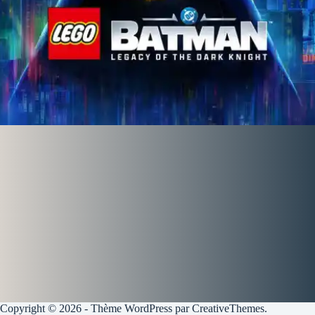
Copyright © 2026 - Thème WordPress par
CreativeThemes
.