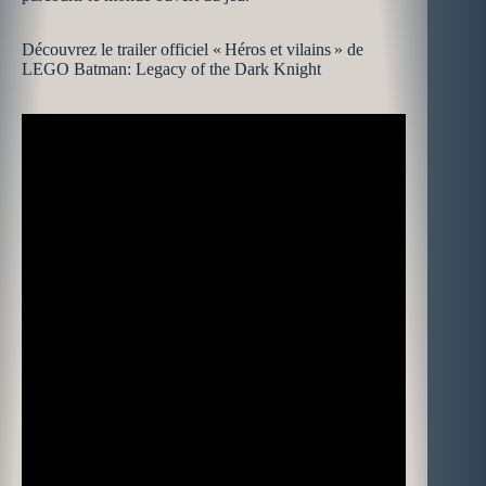
Découvrez le trailer officiel « Héros et vilains » de
LEGO Batman: Legacy of the Dark Knight