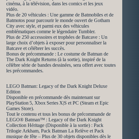
cinéma, à la télévision, dans les comics et les jeux
vidéo.
Plus de 20 véhicules : Une gamme de Batmobiles et de
Batmotos pour parcourir le monde ouvert de Gotham
City avec style, et parmi eux des véhicules
emblématiques comme le légendaire Tumbler.
Plus de 250 accessoires et trophées de Batcave : Un
large choix d’objets à exposer pour personnaliser la
Batcave et célébrer les succès.
Bonus de précommande : Le costume de Batman de
The Dark Knight Returns (à la sortie), inspiré de la
célèbre série de bandes dessinées, sera offert avec toutes
les précommandes. ​
LEGO Batman: Legacy of the Dark Knight Deluxe
Edition
Disponible en précommande dès maintenant sur
PlayStation 5, Xbox Series X|S et PC (Steam et Epic
Games Store). ​
Tout le contenu et tous les bonus de précommande de
LEGO® Batman™ : Legacy of the Dark Knight
Collection Héritage (Disponible à la sortie) : Pack
Trilogie Arkham, Pack Batman La Relève et Pack
musique de fête – Plus de 30 objets disponibles dès le