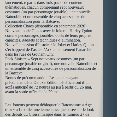
lancement, répartis dans trois packs de contenu
thématiques, chacun comprenant sept nouveaux
costumes (un par personnage jouable), une nouvelle
Batmobile et un ensemble de cinq accessoires de
personnalisation pour la Batcave.
Collection Chaos (disponible en septembre 2026) :
Nouveau mode Chaos avec le Joker et Harley Quinn
comme personnages jouables, dotés de leurs propres
capacités, gadgets et techniques d’élimination. ​
​Nouvelle mission d’histoire : le Joker et Harley Quinn
s’échappent de l’asile d’Arkham et sèment l’anarchie
dans les rues de Gotham City. ​
​Pack Sinistre – Sept nouveaux costumes (un par
personnage jouable original), une nouvelle Batmobile et
un ensemble de cinq accessoires de personnalisation de
la Batcave ​
​Bonus de précommande – Les joueurs ayant
précommandé la Deluxe Edition bénéficieront d’un
accès anticipé de 72 heures au jeu à partir du 26 mai,
avant la sortie officielle le 29 mai. ​
Les Joueurs peuvent débloquer le Batcostume « Âge
d’or » à la sortie, une tenue classique basée sur le look
des débuts du Croisé masqué dans le numéro 27 de