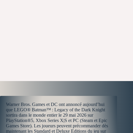
Warner Bros. Games et DC ont annoncé aujourd’hui
que LEGO® Batman™ : Legacy of the Dark Knight
sortira dans le monde entier le 29 mai 2026 sur
PlayStation®5, Xbox Series X|S et PC (Steam et Epic
Games Store). Les joueurs peuvent précommander dès
maintenant les Standard et Deluxe Editions du jeu sur