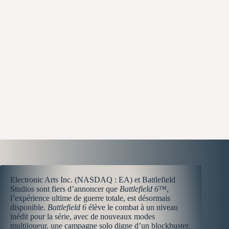
Electronic Arts Inc. (NASDAQ : EA) et Battlefield
Studios sont fiers d’annoncer que
Battlefield 6™
,
l’expérience ultime de guerre totale, est désormais
disponible.
Battlefield 6
élève le combat à un niveau
inédit pour la série, avec de nouveaux modes
multijoueur, une campagne solo digne d’un blockbuster,