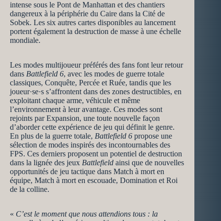
intense sous le Pont de Manhattan et des chantiers
dangereux à la périphérie du Caire dans la Cité de
Sobek. Les six autres cartes disponibles au lancement
portent également la destruction de masse à une échelle
mondiale.
Les modes multijoueur préférés des fans font leur retour
dans
Battlefield 6
, avec les modes de guerre totale
classiques, Conquête, Percée et Ruée, tandis que les
joueur·se·s s’affrontent dans des zones destructibles, en
exploitant chaque arme, véhicule et même
l’environnement à leur avantage. Ces modes sont
rejoints par Expansion, une toute nouvelle façon
d’aborder cette expérience de jeu qui définit le genre.
En plus de la guerre totale,
Battlefield 6
propose une
sélection de modes inspirés des incontournables des
FPS. Ces derniers proposent un potentiel de destruction
dans la lignée des jeux
Battlefield
ainsi que de nouvelles
opportunités de jeu tactique dans Match à mort en
équipe, Match à mort en escouade, Domination et Roi
de la colline.
«
C’est le moment que nous attendions tous : la