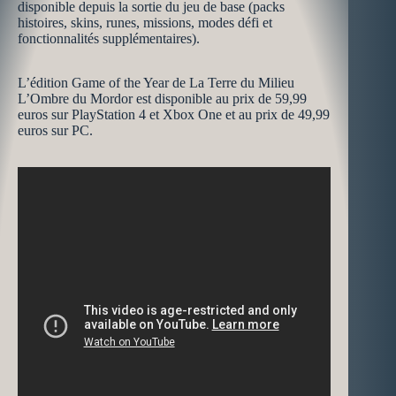
disponible depuis la sortie du jeu de base (packs
histoires, skins, runes, missions, modes défi et
fonctionnalités supplémentaires).
L’édition Game of the Year de La Terre du Milieu
L’Ombre du Mordor est disponible au prix de 59,99
euros sur PlayStation 4 et Xbox One et au prix de 49,99
euros sur PC.