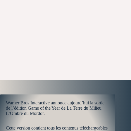
Warner Bros Interactive annonce aujourd’hui la sortie
de l’édition Game of the Year de La Terre du Milieu
L’Ombre du Mordor.
Cette version contient tous les contenus téléchargeables