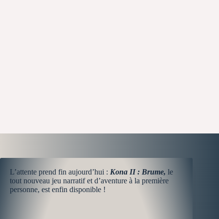
L’attente prend fin aujourd’hui :
Kona II
: Brume,
le
tout nouveau jeu narratif et d’aventure à la première
personne, est enfin disponible !