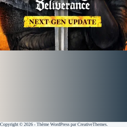
Copyright © 2026 - Thème WordPress par
CreativeThemes
.