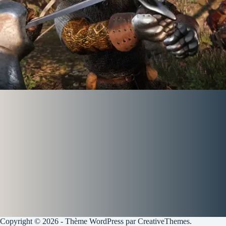
Copyright © 2026 - Thème WordPress par
CreativeThemes
.