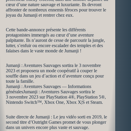
cœur d’une nature sauvage et luxuriante. Ils devront
affronter de nombreux ennemis féroces pour trouver le
joyau du Jumanji et rentrer chez eux.
Cette bande-annonce présente les différents
protagonistes immergés au cœur d’une aventure
palpitante. Ils n’auront de cesse de parcourir la jungle,
lutter, s’enfuir ou encore escalader des temples et des
falaises dans le vaste monde de Jumanji !
Jumanji : Aventures Sauvages sortira le 3 novembre
2023 et proposera un mode coopératif à couper le
souffle dans un jeu d’action et d’aventure conçu pour
toute la famille.
Jumanji : Aventures Sauvages — Informations
généralesJumanji : Aventures Sauvages sortira le
3 novembre 2023 sur PlayStation 4®, PlayStation 5®,
Nintendo Switch™, Xbox One, Xbox X|S et Steam.
Suite directe de Jumanji : Le jeu vidéo sorti en 2019, le
second titre d’Outright Games promet de vous plonger
dans un univers encore plus vaste et sauvage.