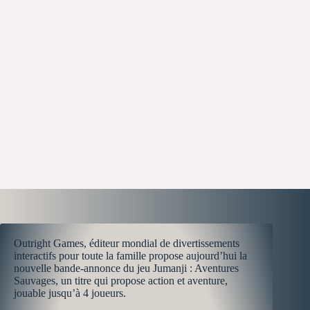
Outright Games, éditeur mondial de divertissements
interactifs pour toute la famille propose aujourd’hui la
nouvelle bande-annonce du jeu Jumanji : Aventures
Sauvages, un titre qui propose action et aventure,
jouable jusqu’à 4 joueurs.