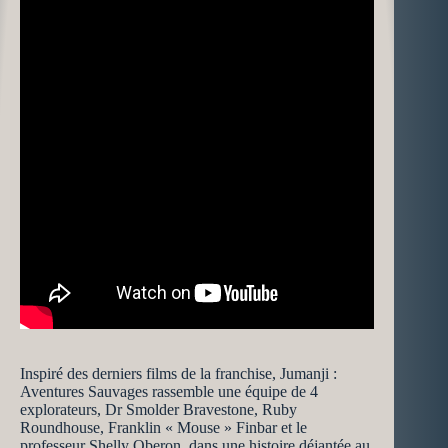
Inspiré des derniers films de la franchise, Jumanji :
Aventures Sauvages rassemble une équipe de 4
explorateurs, Dr Smolder Bravestone, Ruby
Roundhouse, Franklin « Mouse » Finbar et le
professeur Shelly Oberon, dans une histoire déjantée au