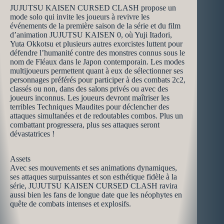
JUJUTSU KAISEN CURSED CLASH propose un
mode solo qui invite les joueurs à revivre les
événements de la première saison de la série et du film
d’animation JUJUTSU KAISEN 0, où Yuji Itadori,
Yuta Okkotsu et plusieurs autres exorcistes luttent pour
défendre l’humanité contre des monstres connus sous le
nom de Fléaux dans le Japon contemporain. Les modes
multijoueurs permettent quant à eux de sélectionner ses
personnages préférés pour participer à des combats 2c2,
classés ou non, dans des salons privés ou avec des
joueurs inconnus. Les joueurs devront maîtriser les
terribles Techniques Maudites pour déclencher des
attaques simultanées et de redoutables combos. Plus un
combattant progressera, plus ses attaques seront
dévastatrices !
Assets
Avec ses mouvements et ses animations dynamiques,
ses attaques surpuissantes et son esthétique fidèle à la
série, JUJUTSU KAISEN CURSED CLASH ravira
aussi bien les fans de longue date que les néophytes en
quête de combats intenses et explosifs.