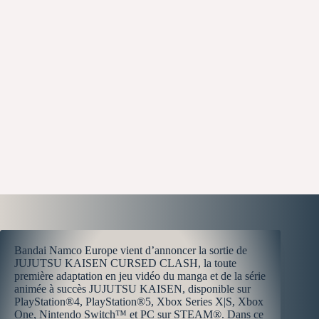
Bandai Namco Europe vient d’annoncer la sortie de
JUJUTSU KAISEN CURSED CLASH, la toute
première adaptation en jeu vidéo du manga et de la série
animée à succès JUJUTSU KAISEN, disponible sur
PlayStation®4, PlayStation®5, Xbox Series X|S, Xbox
One, Nintendo Switch™ et PC sur STEAM®. Dans ce