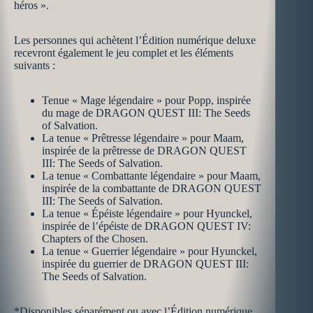
héros ».
Les personnes qui achètent l’Édition numérique deluxe
recevront également le jeu complet et les éléments
suivants :
Tenue « Mage légendaire » pour Popp, inspirée
du mage de DRAGON QUEST III: The Seeds
of Salvation.
La tenue « Prêtresse légendaire » pour Maam,
inspirée de la prêtresse de DRAGON QUEST
III: The Seeds of Salvation.
La tenue « Combattante légendaire » pour Maam,
inspirée de la combattante de DRAGON QUEST
III: The Seeds of Salvation.
La tenue « Épéiste légendaire » pour Hyunckel,
inspirée de l’épéiste de DRAGON QUEST IV:
Chapters of the Chosen.
La tenue « Guerrier légendaire » pour Hyunckel,
inspirée du guerrier de DRAGON QUEST III:
The Seeds of Salvation.
*Disponibles séparément ou avec l’Édition numérique