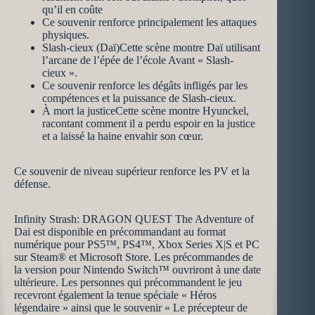
qu’il en coûte
Ce souvenir renforce principalement les attaques
physiques.
Slash-cieux (Daï)Cette scène montre Daï utilisant
l’arcane de l’épée de l’école Avant « Slash-
cieux ».
Ce souvenir renforce les dégâts infligés par les
compétences et la puissance de Slash-cieux.
À mort la justiceCette scène montre Hyunckel,
racontant comment il a perdu espoir en la justice
et a laissé la haine envahir son cœur.
Ce souvenir de niveau supérieur renforce les PV et la
défense.
Infinity Strash: DRAGON QUEST The Adventure of
Dai est disponible en précommandant au format
numérique pour PS5™, PS4™, Xbox Series X|S et PC
sur Steam® et Microsoft Store. Les précommandes de
la version pour Nintendo Switch™ ouvriront à une date
ultérieure. Les personnes qui précommandent le jeu
recevront également la tenue spéciale « Héros
légendaire » ainsi que le souvenir « Le précepteur de