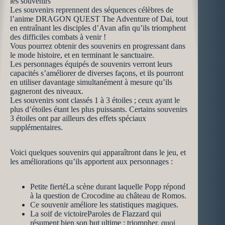
les souvenirs
Les souvenirs reprennent des séquences célèbres de
l’anime DRAGON QUEST The Adventure of Dai, tout
en entraînant les disciples d’Avan afin qu’ils triomphent
des difficiles combats à venir !
Vous pourrez obtenir des souvenirs en progressant dans
le mode histoire, et en terminant le sanctuaire.
Les personnages équipés de souvenirs verront leurs
capacités s’améliorer de diverses façons, et ils pourront
en utiliser davantage simultanément à mesure qu’ils
gagneront des niveaux.
Les souvenirs sont classés 1 à 3 étoiles ; ceux ayant le
plus d’étoiles étant les plus puissants. Certains souvenirs
3 étoiles ont par ailleurs des effets spéciaux
supplémentaires.
Voici quelques souvenirs qui apparaîtront dans le jeu, et
les améliorations qu’ils apportent aux personnages :
Petite fiertéLa scène durant laquelle Popp répond
à la question de Crocodine au château de Romos.
Ce souvenir améliore les statistiques magiques.
La soif de victoireParoles de Flazzard qui
résument bien son but ultime : triompher, quoi