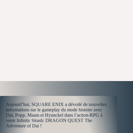
Aujourd’hui, SQUARE ENIX a dévoilé de nouvelles
informations sur le gameplay du mode histoire avec
Daï, Popp, Maam et Hyunckel dans l’action-RPG à
venir Infinity Strash: DRAGON QUEST The
Adventure of Dai !