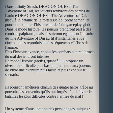
Dans Infinity Strash: DRAGON QUEST The
Adventure of Dai, les joueurs revivront des parties de
l’anime DRAGON QUEST The Adventure of Dai,
jusqu’à la bataille de la forteresse de Rochedémon, et
pourront explorer l’histoire au-delà du gameplay global.
Dans le mode histoire, les joueurs prendront part à des
combats palpitants, mais ils suivront également l’histoire
de The Adventure of Dai au fil d’instantanés et de
cinématiques reproduisant des séquences célèbres de
l’anime.
Plus l’histoire avance, et plus les combats contre l’armée
du mal deviendront intenses.
Le mode Histoire (facile), quant à lui, propose un
niveau de difficulté plus bas qui permettra aux joueurs
de vivre une aventure plus facile et plus axée sur le
scénario.
Ils pourront améliorer chacun des quatre héros grâce au
pouvoir des souvenirs qu’ils ont forgés afin de livrer les
batailles les plus difficiles contre l’armée du mal !
Un système d’amélioration des personnages uniques :