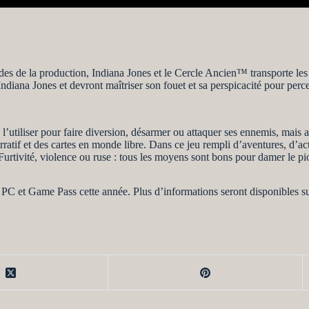
de la production, Indiana Jones et le Cercle Ancien™ transporte les j
Indiana Jones et devront maîtriser son fouet et sa perspicacité pour perce
l’utiliser pour faire diversion, désarmer ou attaquer ses ennemis, mais
rratif et des cartes en monde libre. Dans ce jeu rempli d’aventures, d’a
 Furtivité, violence ou ruse : tous les moyens sont bons pour damer le pi
PC et Game Pass cette année. Plus d’informations seront disponibles sur