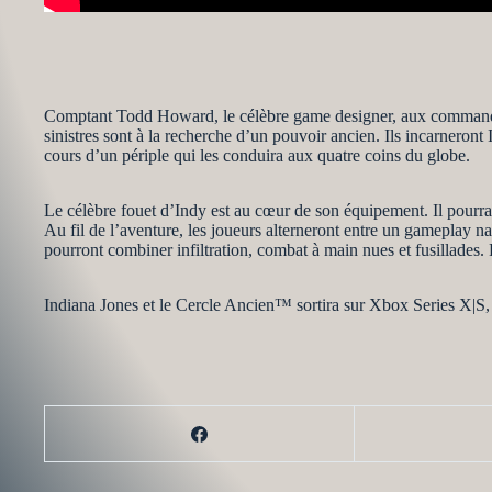
Comptant Todd Howard, le célèbre game designer, aux commandes 
sinistres sont à la recherche d’un pouvoir ancien. Ils incarneront 
cours d’un périple qui les conduira aux quatre coins du globe.
Le célèbre fouet d’Indy est au cœur de son équipement. Il pourra 
Au fil de l’aventure, les joueurs alterneront entre un gameplay na
pourront combiner infiltration, combat à main nues et fusillades.
Indiana Jones et le Cercle Ancien™ sortira sur Xbox Series X|S, 