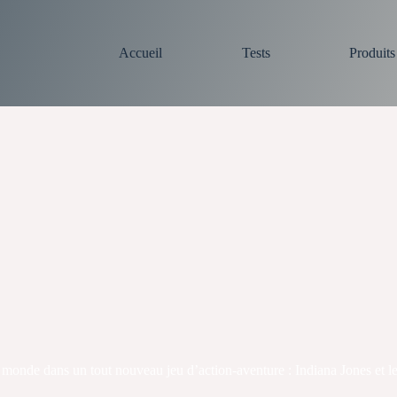
Accueil
Tests
Produit
 monde dans un tout nouveau jeu d’action-aventure : Indiana Jones et