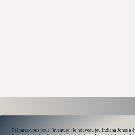
Préparez-vous pour l’aventure : le nouveau jeu Indiana Jones a