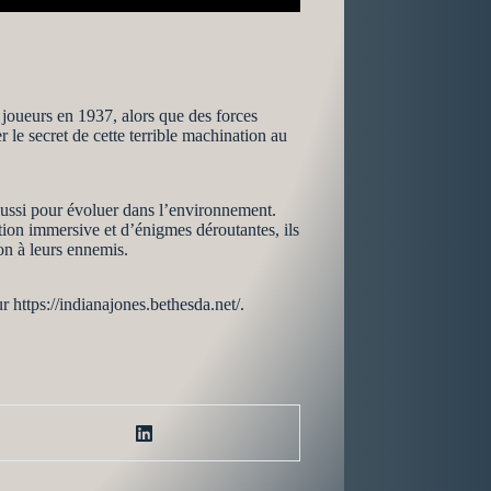
oueurs en 1937, alors que des forces
r le secret de cette terrible machination au
 aussi pour évoluer dans l’environnement.
ction immersive et d’énigmes déroutantes, ils
on à leurs ennemis.
 https://indianajones.bethesda.net/.