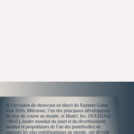
À l’occasion du showcase en direct du Summer Game
Fest 2026,
Milestone
, l’un des principaux développeurs
de jeux de course au monde, et
Mattel, Inc.
(NASDAQ
: MAT), leader mondial du jouet et du divertissement
familial et propriétaires de l’un des portefeuilles de
marques les plus emblématiques au monde, ont dévoilé