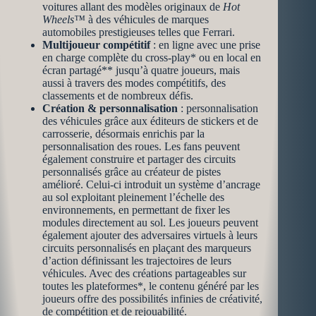
voitures allant des modèles originaux de
Hot
Wheels™
à des véhicules de marques
automobiles prestigieuses telles que Ferrari.
Multijoueur compétitif
: en ligne avec une prise
en charge complète du cross-play* ou en local en
écran partagé** jusqu’à quatre joueurs, mais
aussi à travers des modes compétitifs, des
classements et de nombreux défis.
Création & personnalisation
: personnalisation
des véhicules grâce aux éditeurs de stickers et de
carrosserie, désormais enrichis par la
personnalisation des roues. Les fans peuvent
également construire et partager des circuits
personnalisés grâce au créateur de pistes
amélioré. Celui-ci introduit un système d’ancrage
au sol exploitant pleinement l’échelle des
environnements, en permettant de fixer les
modules directement au sol. Les joueurs peuvent
également ajouter des adversaires virtuels à leurs
circuits personnalisés en plaçant des marqueurs
d’action définissant les trajectoires de leurs
véhicules. Avec des créations partageables sur
toutes les plateformes*, le contenu généré par les
joueurs offre des possibilités infinies de créativité,
de compétition et de rejouabilité.