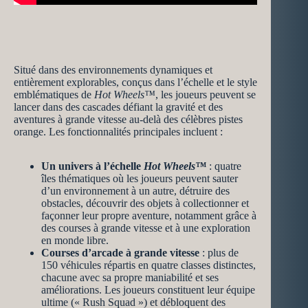
Situé dans des environnements dynamiques et
entièrement explorables, conçus dans l’échelle et le style
emblématiques de
Hot Wheels™
, les joueurs peuvent se
lancer dans des cascades défiant la gravité et des
aventures à grande vitesse au-delà des célèbres pistes
orange. Les fonctionnalités principales incluent :
Un univers à l’échelle
Hot Wheels™
: quatre
îles thématiques où les joueurs peuvent sauter
d’un environnement à un autre, détruire des
obstacles, découvrir des objets à collectionner et
façonner leur propre aventure, notamment grâce à
des courses à grande vitesse et à une exploration
en monde libre.
Courses d’arcade à grande vitesse
: plus de
150 véhicules répartis en quatre classes distinctes,
chacune avec sa propre maniabilité et ses
améliorations. Les joueurs constituent leur équipe
ultime (« Rush Squad ») et débloquent des