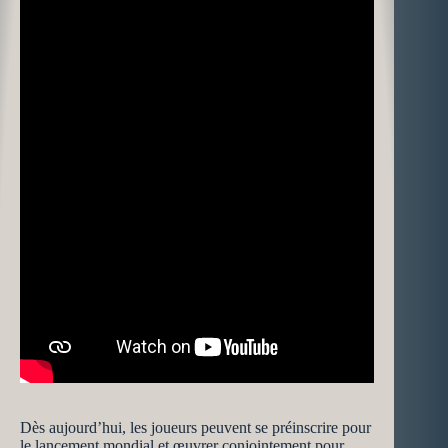
Dès aujourd’hui, les joueurs peuvent se préinscrire pour
le lancement mondial et œuvrer conjointement pour