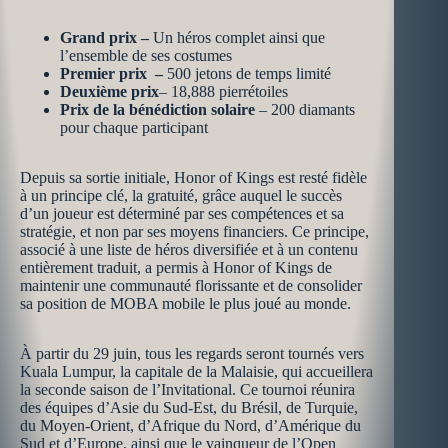
Grand prix –
Un héros complet ainsi que
l’ensemble de ses costumes
Premier prix –
500 jetons de temps limité
Deuxième prix
– 18,888 pierrétoiles
Prix de la bénédiction solaire
– 200 diamants
pour chaque participant
Depuis sa sortie initiale, Honor of Kings est resté fidèle
à un principe clé, la gratuité, grâce auquel le succès
d’un joueur est déterminé par ses compétences et sa
stratégie, et non par ses moyens financiers. Ce principe,
associé à une liste de héros diversifiée et à un contenu
entièrement traduit, a permis à Honor of Kings de
maintenir une communauté florissante et de consolider
sa position de MOBA mobile le plus joué au monde.
À partir du 29 juin, tous les regards seront tournés vers
Kuala Lumpur, la capitale de la Malaisie, qui accueillera
la seconde saison de l’Invitational. Ce tournoi réunira
des équipes d’Asie du Sud-Est, du Brésil, de Turquie,
du Moyen-Orient, d’Afrique du Nord, d’Amérique du
Sud et d’Europe, ainsi que le vainqueur de l’Open