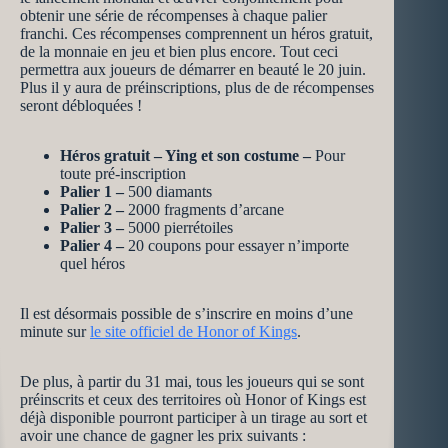
obtenir une série de récompenses à chaque palier
franchi. Ces récompenses comprennent un héros gratuit,
de la monnaie en jeu et bien plus encore. Tout ceci
permettra aux joueurs de démarrer en beauté le 20 juin.
Plus il y aura de préinscriptions, plus de de récompenses
seront débloquées !
Héros gratuit – Ying et son costume –
Pour
toute pré-inscription
Palier 1 –
500 diamants
Palier 2 –
2000 fragments d’arcane
Palier 3 –
5000 pierrétoiles
Palier 4 –
20 coupons pour essayer n’importe
quel héros
Il est désormais possible de s’inscrire en moins d’une
minute sur
le site officiel de Honor of Kings
.
De plus, à partir du 31 mai, tous les joueurs qui se sont
préinscrits et ceux des territoires où Honor of Kings est
déjà disponible pourront participer à un tirage au sort et
avoir une chance de gagner les prix suivants :