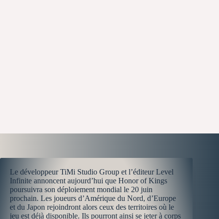
Le développeur TiMi Studio Group et l’éditeur Level
Infinite annoncent aujourd’hui que Honor of Kings
poursuivra son déploiement mondial le 20 juin
prochain. Les joueurs d’Amérique du Nord, d’Europe
et du Japon rejoindront alors ceux des territoires où le
jeu est déjà disponible. Ils pourront ainsi se jeter à corps