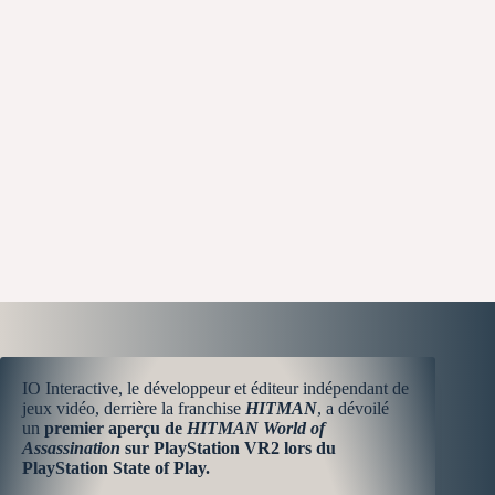
IO Interactive, le développeur et éditeur indépendant de
jeux vidéo, derrière la franchise
HITMAN
, a dévoilé
un
premier aperçu de
HITMAN World of
Assassination
sur PlayStation VR2 lors du
PlayStation State of Play.