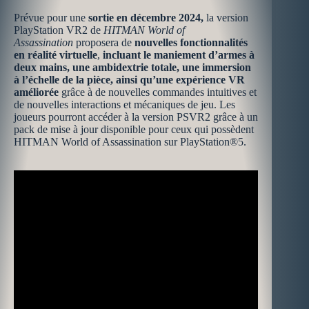
Prévue pour une
sortie en
décembre 2024,
la version
PlayStation VR2 de
HITMAN World of
Assassination
proposera de
nouvelles fonctionnalités
en réalité virtuelle
,
incluant le maniement d’armes à
deux mains, une ambidextrie totale, une immersion
à l’échelle de la pièce, ainsi qu’une expérience VR
améliorée
grâce à de nouvelles commandes intuitives et
de nouvelles interactions et mécaniques de jeu. Les
joueurs pourront accéder à la version PSVR2 grâce à un
pack de mise à jour disponible pour ceux qui possèdent
HITMAN World of Assassination sur PlayStation®5.